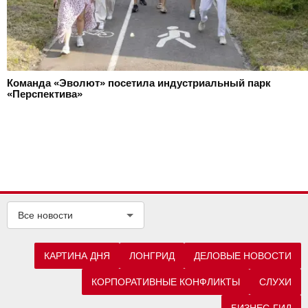
Команда «Эволют» посетила индустриальный парк
«Перспектива»
Все новости
КАРТИНА ДНЯ
ЛОНГРИД
ДЕЛОВЫЕ НОВОСТИ
КОРПОРАТИВНЫЕ КОНФЛИКТЫ
СЛУХИ
БИЗНЕС-ГИД