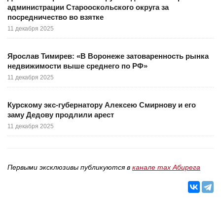
администрации Старооскольского округа за
посредничество во взятке
11 декабря 2025
Ярослав Тимирев: «В Воронеже затоваренность рынка
недвижимости выше среднего по РФ»
11 декабря 2025
Курскому экс-губернатору Алексею Смирнову и его
заму Дедову продлили арест
11 декабря 2025
Первыми эксклюзивы публикуются в
канале max Абирега