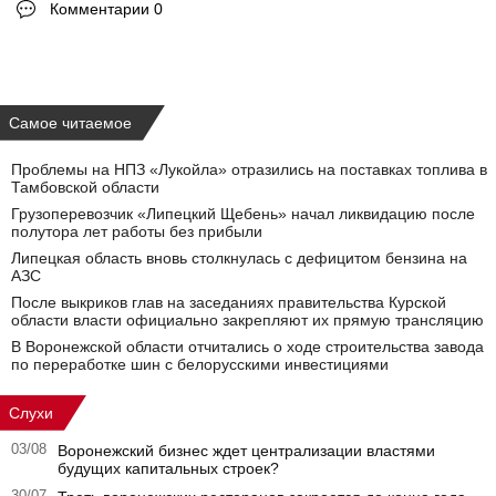
Комментарии 0
Самое читаемое
Проблемы на НПЗ «Лукойла» отразились на поставках топлива в
Тамбовской области
Грузоперевозчик «Липецкий Щебень» начал ликвидацию после
полутора лет работы без прибыли
Липецкая область вновь столкнулась с дефицитом бензина на
АЗС
После выкриков глав на заседаниях правительства Курской
области власти официально закрепляют их прямую трансляцию
В Воронежской области отчитались о ходе строительства завода
по переработке шин с белорусскими инвестициями
Слухи
03/08
Воронежский бизнес ждет централизации властями
будущих капитальных строек?
30/07