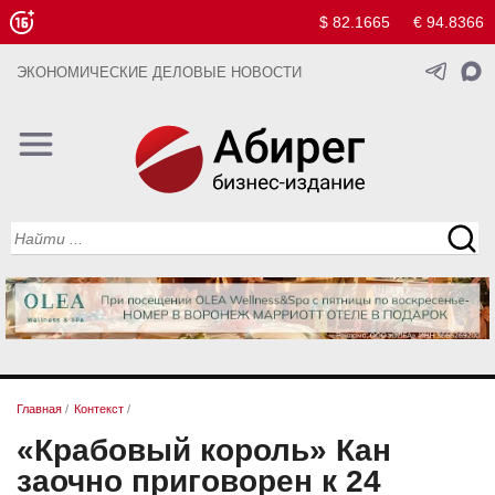
$ 82.1665
€ 94.8366
ЭКОНОМИЧЕСКИЕ ДЕЛОВЫЕ НОВОСТИ
Главная
/
Контекст
/
«Крабовый король» Кан
заочно приговорен к 24