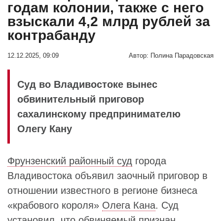
годам колонии, также с него
взыскали 4,2 млрд рублей за
контрабанду
12.12.2025, 09:09
Автор:
Полина Парадовская
Суд во Владивостоке вынес
обвинительный приговор
сахалинскому предпринимателю
Олегу Кану
Фрунзенский районный суд
города
Владивостока объявил заочный приговор в
отношении известного в регионе бизнеса
«крабового короля»
Олега Кана
. Суд
установил, что обвиняемый признан