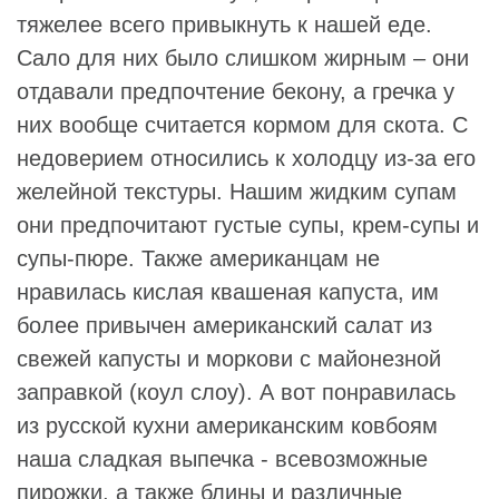
тяжелее всего привыкнуть к нашей еде.
Сало для них было слишком жирным – они
отдавали предпочтение бекону, а гречка у
них вообще считается кормом для скота. С
недоверием относились к холодцу из-за его
желейной текстуры. Нашим жидким супам
они предпочитают густые супы, крем-супы и
супы-пюре. Также американцам не
нравилась кислая квашеная капуста, им
более привычен американский салат из
свежей капусты и моркови с майонезной
заправкой (коул слоу). А вот понравилась
из русской кухни американским ковбоям
наша сладкая выпечка - всевозможные
пирожки, а также блины и различные