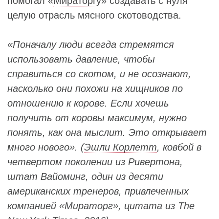
помогал «
Мираторгу
» создавать с нуля
целую отрасль мясного скотоводства.
«Поначалу люди всегда стремятся
использовать давление, чтобы
справиться со скотом, и не осознают,
насколько они похожи на хищников по
отношению к корове. Если хочешь
получить от коровы максимум, нужно
понять, как она мыслит. Это открывает
много нового». (
Эшли Корлетт
, ковбой в
четвертом поколении из Ривертона,
штат Вайоминг, один из десяти
американских тренеров, привлеченных
компанией «Мираторг», цитата из
The