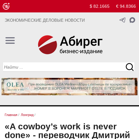
$ 82.1665
€ 94.8366
ЭКОНОМИЧЕСКИЕ ДЕЛОВЫЕ НОВОСТИ
Главная
/
Лонгрид
/
«A cowboy’s work is never
done» - переводчик Дмитрий