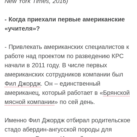
New
York
Times
, 2016
)
- Когда приехали первые американские
«учителя»?
- Привлекать американских специалистов к
работе над проектом по разведению КРС
начали в 2011 году. В числе первых
американских сотрудников компании был
Фил Джордж
. Он – единственный
американец, который работает в «
Брянской
мясной компании
» по сей день.
Именно Фил Джордж отбирал родительское
стадо абердин-ангусской породы для