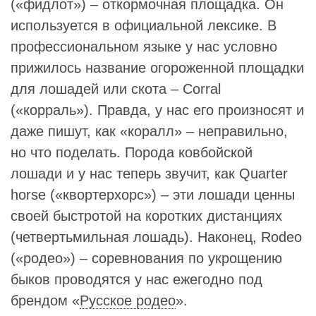
(«фидлот») – откормочная площадка. Он
используется в официальной лексике. В
профессиональном языке у нас условно
прижилось название огороженной площадки
для лошадей или скота – Corral
(«корраль»). Правда, у нас его произносят и
даже пишут, как «коралл» – неправильно,
но что поделать. Порода ковбойской
лошади и у нас теперь звучит, как Quarter
horse («квортерхорс») – эти лошади ценны
своей быстротой на коротких дистанциях
(четвертьмильная лошадь). Наконец, Rodeo
(«родео») – соревнования по укрощению
быков проводятся у нас ежегодно под
брендом «
Русское родео
».