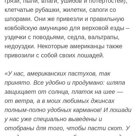
грязи, пыли, влаги, ушибов и потертостей),
клетчатые рубашки, жилетки, сапоги со
шпорами. Они же привезли и правильную
ковбойскую амуницию для верховой езды –
уздечки с поводьями, седла, вальтрапы,
недоуздки. Некоторые американцы также
привозили с собой своих лошадей.
«У нас, американских пастухов, так
принято. Все удобно и продумано: шляпа
защищает от солнца, платок на шее —
от ветра, а в моих любимых джинсах
полным-полно удобных карманов! И лошади
у нас уже специально выведены и
отобраны для того, чтобы пасти скот. У