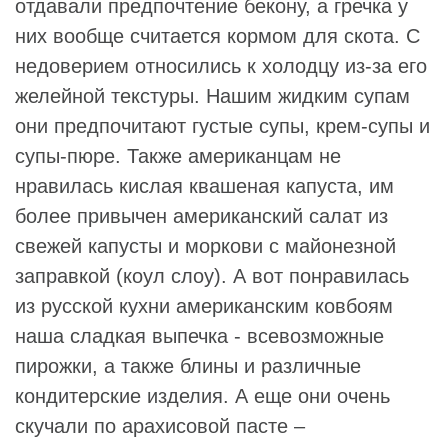
отдавали предпочтение бекону, а гречка у
них вообще считается кормом для скота. С
недоверием относились к холодцу из-за его
желейной текстуры. Нашим жидким супам
они предпочитают густые супы, крем-супы и
супы-пюре. Также американцам не
нравилась кислая квашеная капуста, им
более привычен американский салат из
свежей капусты и моркови с майонезной
заправкой (коул слоу). А вот понравилась
из русской кухни американским ковбоям
наша сладкая выпечка - всевозможные
пирожки, а также блины и различные
кондитерские изделия. А еще они очень
скучали по арахисовой пасте –