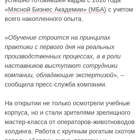
«
Мясной Бизнес Академии» (МБА)
с учетом
всего накопленного опыта.
«
Обучение строится на принципах
практики с первого дня на реальных
производственных процессах, а в роли
наставников выступают сотрудники
компании, обладающие экспертизой
», –
сообщила пресс-служба компании.
На открытии не только осмотрели учебные
корпуса, но и стали зрителями зрелищного
мастер-класса от операторов-животноводов
холдинга. Работа с крупным рогатым скотом