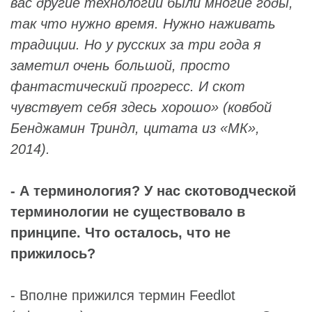
вас другие технологии были многие годы,
так что нужно время. Нужно наживать
традиции. Но у русских за три года я
заметил очень большой, просто
фантастический прогресс. И скот
чувствует себя здесь хорошо»
(ковбой
Бенджамин Триндл,
цитата из
«МК»,
2014
).
- А терминология? У нас скотоводческой
терминологии не существовало в
принципе. Что осталось, что не
прижилось?
- Вполне прижился термин Feedlot