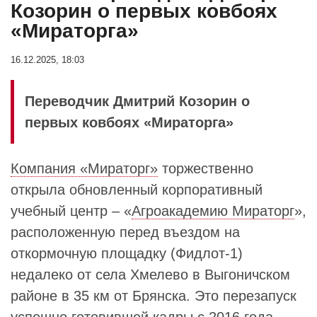
Козорин о первых ковбоях
«Мираторга»
16.12.2025, 18:03
Переводчик Дмитрий Козорин о
первых ковбоях «Мираторга»
Компания «Мираторг»
торжественно
открыла обновленный корпоративный
учебный центр – «
Агроакадемию Мираторг
»,
расположенную перед въездом на
откормочную площадку (Фидлот-1)
недалеко от села Хмелево в Выгоничском
районе в 35 км от Брянска. Это перезапуск
успешно готовившей кадры с 2016 года