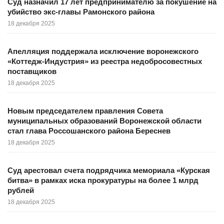
Суд назначил 17 лет предпринимателю за покушение на
убийство экс-главы Рамонского района
18 декабря 2025
Апелляция поддержала исключение воронежского
«Коттедж-Индустрия» из реестра недобросовестных
поставщиков
18 декабря 2025
Новым председателем правления Совета
муниципальных образований Воронежской области
стал глава Россошанского района Береснев
18 декабря 2025
Суд арестовал счета подрядчика мемориала «Курская
битва» в рамках иска прокуратуры на более 1 млрд
рублей
18 декабря 2025