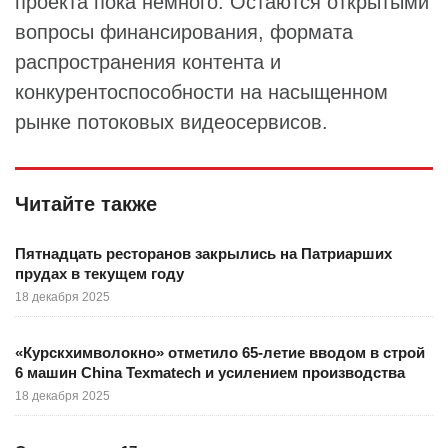
проекта пока немного. Остаются открытыми
вопросы финансирования, формата
распространения контента и
конкурентоспособности на насыщенном
рынке потоковых видеосервисов.
Читайте также
Пятнадцать ресторанов закрылись на Патриарших
прудах в текущем году
18 декабря 2025
«Курскхимволокно» отметило 65-летие вводом в строй
6 машин China Texmatech и усилением производства
18 декабря 2025