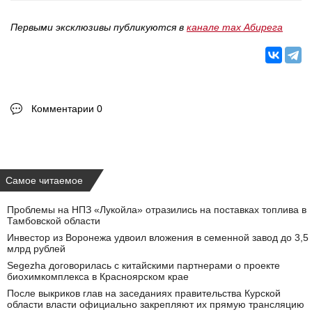
Первыми эксклюзивы публикуются в
канале max Абирега
Комментарии 0
Самое читаемое
Проблемы на НПЗ «Лукойла» отразились на поставках топлива в
Тамбовской области
Инвестор из Воронежа удвоил вложения в семенной завод до 3,5
млрд рублей
Segezha договорилась с китайскими партнерами о проекте
биохимкомплекса в Красноярском крае
После выкриков глав на заседаниях правительства Курской
области власти официально закрепляют их прямую трансляцию