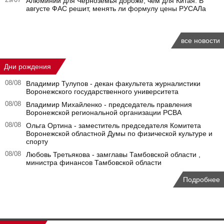
29/07
Алюминий для Черноземья дороже, чем для Китая. В
августе ФАС решит, менять ли формулу цены РУСАЛа
все новости
Дни рождения
08/08
Владимир Тулупов - декан факультета журналистики
Воронежского государственного университета
08/08
Владимир Михайленко - председатель правления
Воронежской региональной организации РСВА
08/08
Ольга Ортина - заместитель председателя Комитета
Воронежской областной Думы по физической культуре и
спорту
08/08
Любовь Третьякова - замглавы Тамбовской области ,
министра финансов Тамбовской области
Подробнее