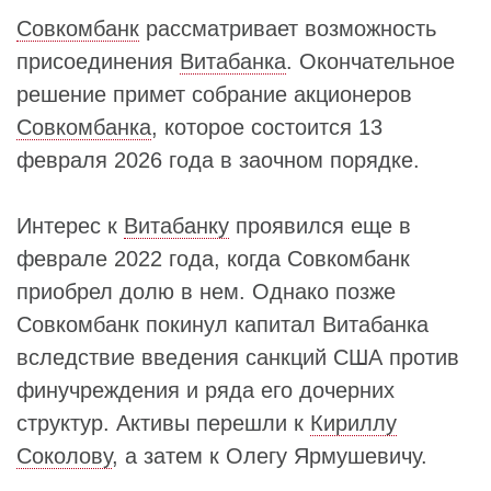
Совкомбанк
рассматривает возможность
присоединения
Витабанка
. Окончательное
решение примет собрание акционеров
Совкомбанка
, которое состоится 13
февраля 2026 года в заочном порядке.
Интерес к
Витабанку
проявился еще в
феврале 2022 года, когда Совкомбанк
приобрел долю в нем. Однако позже
Совкомбанк покинул капитал Витабанка
вследствие введения санкций США против
финучреждения и ряда его дочерних
структур. Активы перешли к
Кириллу
Соколову
, а затем к Олегу Ярмушевичу.