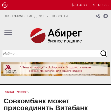
$ 81.4077
€ 94.0585
ЭКОНОМИЧЕСКИЕ ДЕЛОВЫЕ НОВОСТИ
Главная
/
Контекст
/
Совкомбанк может
присоединить Витабанк