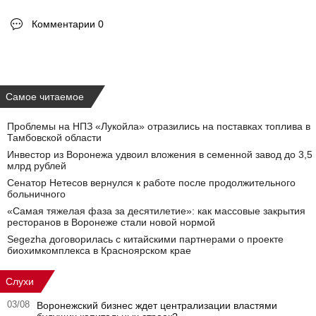
Комментарии 0
Самое читаемое
Проблемы на НПЗ «Лукойла» отразились на поставках топлива в
Тамбовской области
Инвестор из Воронежа удвоил вложения в семенной завод до 3,5
млрд рублей
Сенатор Нетесов вернулся к работе после продолжительного
больничного
«Самая тяжелая фаза за десятилетие»: как массовые закрытия
ресторанов в Воронеже стали новой нормой
Segezha договорилась с китайскими партнерами о проекте
биохимкомплекса в Красноярском крае
Слухи
03/08
Воронежский бизнес ждет централизации властями