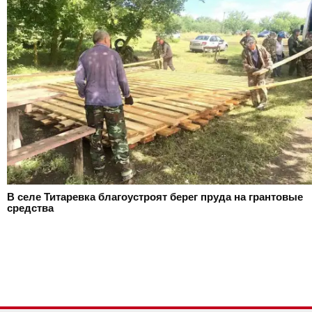
В селе Титаревка благоустроят берег пруда на грантовые
средства