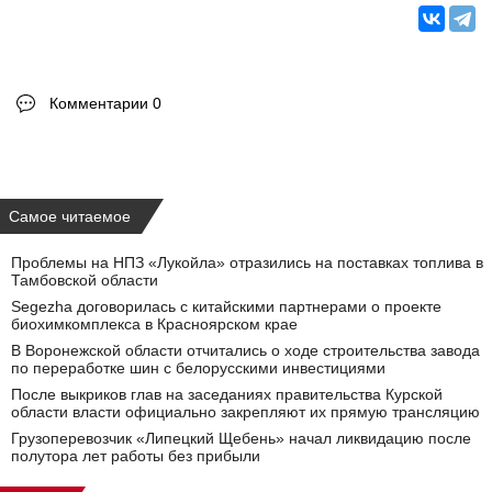
Комментарии 0
Самое читаемое
Проблемы на НПЗ «Лукойла» отразились на поставках топлива в
Тамбовской области
Segezha договорилась с китайскими партнерами о проекте
биохимкомплекса в Красноярском крае
В Воронежской области отчитались о ходе строительства завода
по переработке шин с белорусскими инвестициями
После выкриков глав на заседаниях правительства Курской
области власти официально закрепляют их прямую трансляцию
Грузоперевозчик «Липецкий Щебень» начал ликвидацию после
полутора лет работы без прибыли