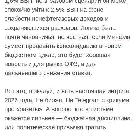
1,6% ВВП, но в базовом сценарии он может
спокойно уйти к 2,5% ВВП на фоне
слабости ненефтегазовых доходов и
сохраняющихся расходов. Логика была
почти чиновничья, но честная: если
Минфин
сумеет продавить консолидацию в новом
бюджетном цикле, это будет хорошая
новость и для рынка ОФЗ, и для
дальнейшего снижения ставки.
Вот это, пожалуй, и есть настоящая интрига
2026 года. Не биржа. Не Telegram с криками
про «ракеты». А вопрос, кто в системе
окажется сильнее — бюджетная дисциплина
или политическая привычка тратить.