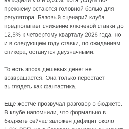
выходили к 0 и 0,01%, хотя услуги по-
прежнему остаются головной болью для
регулятора. Базовый сценарий клуба
предполагает снижение ключевой ставки до
12,5% к четвертому кварталу 2026 года, но
и в следующем году ставки, по ожиданиям
спикера, останутся двузначными.
То есть эпоха дешевых денег не
возвращается. Она только перестает
выглядеть как фантастика.
Еще жестче прозвучал разговор о бюджете.
В клубе напомнили, что формально в
бюджете сейчас заложен дефицит около