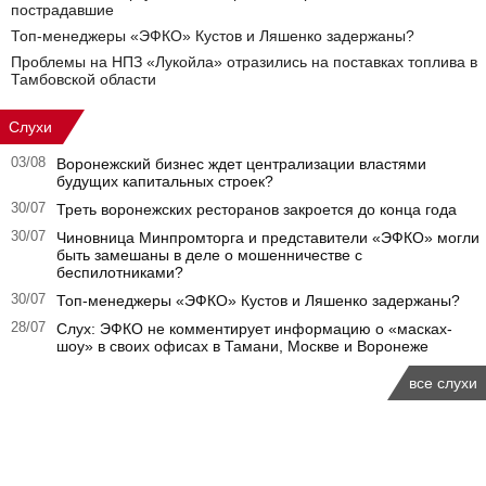
пострадавшие
Топ-менеджеры «ЭФКО» Кустов и Ляшенко задержаны?
Проблемы на НПЗ «Лукойла» отразились на поставках топлива в
Тамбовской области
Слухи
03/08
Воронежский бизнес ждет централизации властями
будущих капитальных строек?
30/07
Треть воронежских ресторанов закроется до конца года
30/07
Чиновница Минпромторга и представители «ЭФКО» могли
быть замешаны в деле о мошенничестве с
беспилотниками?
30/07
Топ-менеджеры «ЭФКО» Кустов и Ляшенко задержаны?
28/07
Слух: ЭФКО не комментирует информацию о «масках-
шоу» в своих офисах в Тамани, Москве и Воронеже
все слухи