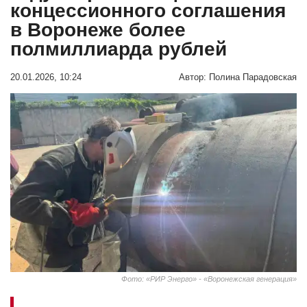
концессионного соглашения
в Воронеже более
полмиллиарда рублей
20.01.2026, 10:24
Автор:
Полина Парадовская
Фото: «РИР Энерго» - «Воронежская генерация»