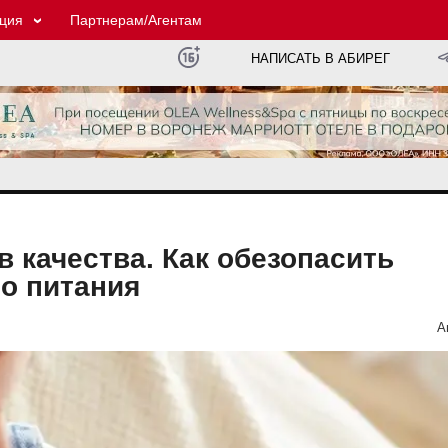
ция
Партнерам/Агентам
НАПИСАТЬ В АБИРЕГ
 качества. Как обезопасить
о питания
А