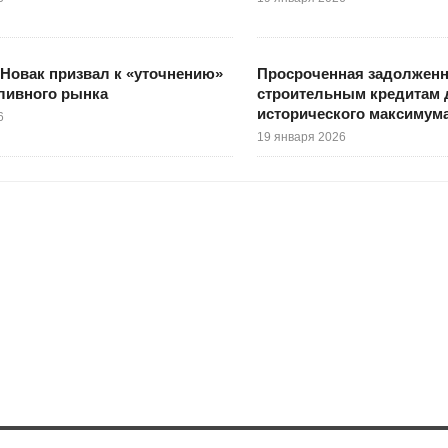
Новак призвал к «уточнению»
Просроченная задолженн
ливного рынка
строительным кредитам 
исторического максимум
6
19 января 2026