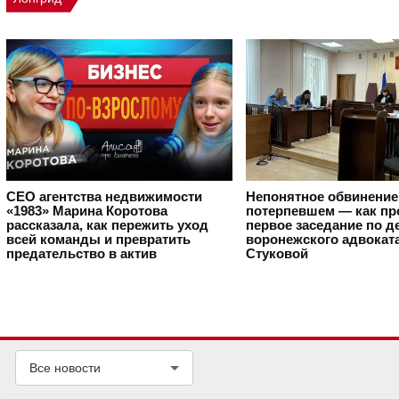
CEO агентства недвижимости
Непонятное обвинение
«1983» Марина Коротова
потерпевшем — как п
рассказала, как пережить уход
первое заседание по д
всей команды и превратить
воронежского адвокат
предательство в актив
Стуковой
Все новости