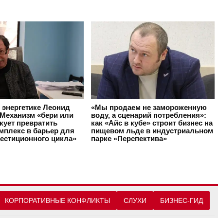
 энергетике Леонид
«Мы продаем не замороженную
«Механизм «бери или
воду, а сценарий потребления»:
кует превратить
как «Айс в кубе» строит бизнес на
мплекс в барьер для
пищевом льде в индустриальном
вестиционного цикла»
парке «Перспектива»
КОРПОРАТИВНЫЕ КОНФЛИКТЫ
СЛУХИ
БИЗНЕС-ГИД