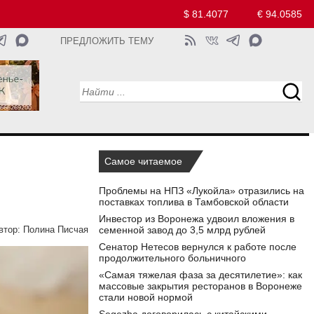
$ 81.4077
€ 94.0585
ПРЕДЛОЖИТЬ ТЕМУ
Самое читаемое
Проблемы на НПЗ «Лукойла» отразились на
поставках топлива в Тамбовской области
Инвестор из Воронежа удвоил вложения в
семенной завод до 3,5 млрд рублей
втор:
Полина Писчая
Сенатор Нетесов вернулся к работе после
продолжительного больничного
«Самая тяжелая фаза за десятилетие»: как
массовые закрытия ресторанов в Воронеже
стали новой нормой