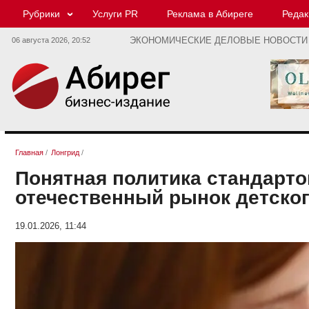
Рубрики
Услуги PR
Реклама в Абиреге
Редак
06 августа 2026,
20:52
ЭКОНОМИЧЕСКИЕ ДЕЛОВЫЕ НОВОСТИ
Главная
/
Лонгрид
/
Понятная политика стандартов
отечественный рынок детског
19.01.2026, 11:44