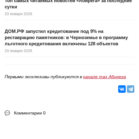
Топ самых читаемых новостей «Абирега» за последние
сутки
20 января 2026
ДОМ.РФ запустил кредитование под 9% на
реставрацию памятников: в Черноземье в программу
льготного кредитования включены 128 объектов
20 января 2026
Первыми эксклюзивы публикуются в
канале max Абирега
Комментарии 0