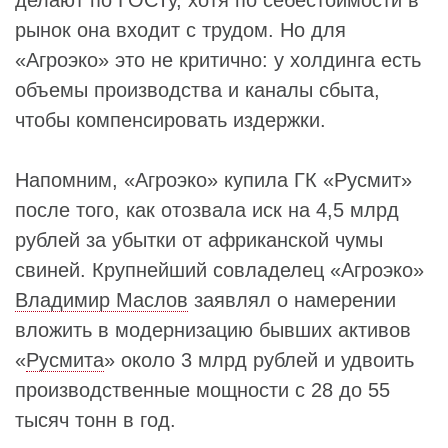
делают по ГОСТу, хотя по себестоимости в
рынок она входит с трудом. Но для
«Агроэко» это не критично: у холдинга есть
объемы производства и каналы сбыта,
чтобы компенсировать издержки.
Напомним, «Агроэко» купила ГК «Русмит»
после того, как отозвала иск на 4,5 млрд
рублей за убытки от африканской чумы
свиней. Крупнейший совладелец «Агроэко»
Владимир Маслов
заявлял о намерении
вложить в модернизацию бывших активов
«
Русмита
» около 3 млрд рублей и удвоить
производственные мощности с 28 до 55
тысяч тонн в год.