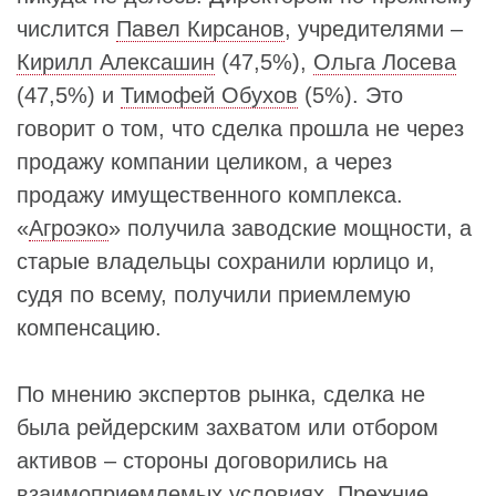
числится
Павел Кирсанов
, учредителями –
Кирилл Алексашин
(47,5%),
Ольга Лосева
(47,5%) и
Тимофей Обухов
(5%). Это
говорит о том, что сделка прошла не через
продажу компании целиком, а через
продажу имущественного комплекса.
«
Агроэко
» получила заводские мощности, а
старые владельцы сохранили юрлицо и,
судя по всему, получили приемлемую
компенсацию.
По мнению экспертов рынка, сделка не
была рейдерским захватом или отбором
активов – стороны договорились на
взаимоприемлемых условиях. Прежние