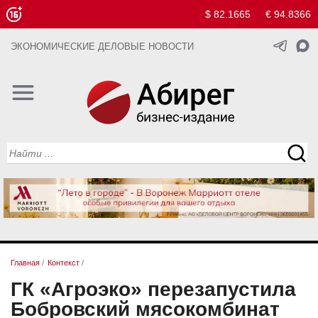
$ 82.1665
€ 94.8366
ЭКОНОМИЧЕСКИЕ ДЕЛОВЫЕ НОВОСТИ
Главная
/
Контекст
/
ГК «Агроэко» перезапустила
Бобровский мясокомбинат