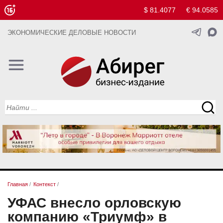
$ 81.4077
€ 94.0585
ЭКОНОМИЧЕСКИЕ ДЕЛОВЫЕ НОВОСТИ
Главная
/
Контекст
/
УФАС внесло орловскую
компанию «Триумф» в