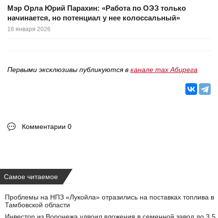
Мэр Орла Юрий Парахин: «Работа по ОЭЗ только
начинается, но потенциал у нее колоссальный»
16 января 2026
Первыми эксклюзивы публикуются в
канале max Абирега
Комментарии 0
Самое читаемое
Проблемы на НПЗ «Лукойла» отразились на поставках топлива в
Тамбовской области
Инвестор из Воронежа удвоил вложения в семенной завод до 3,5