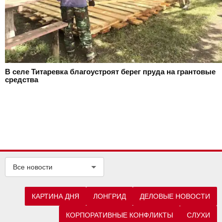
В селе Титаревка благоустроят берег пруда на грантовые
средства
Все новости
КАРТИНА ДНЯ
ЛОНГРИД
ДЕЛОВЫЕ НОВОСТИ
КОРПОРАТИВНЫЕ КОНФЛИКТЫ
СЛУХИ