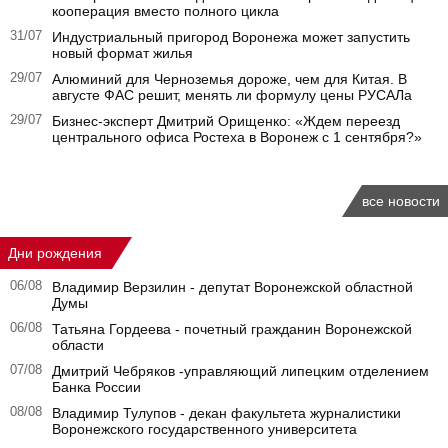
кооперация вместо полного цикла
31/07
Индустриальный пригород Воронежа может запустить
новый формат жилья
29/07
Алюминий для Черноземья дороже, чем для Китая. В
августе ФАС решит, менять ли формулу цены РУСАЛа
29/07
Бизнес-эксперт Дмитрий Орищенко: «Ждем переезд
центрального офиса Ростеха в Воронеж с 1 сентября?»
все новости
Дни рождения
06/08
Владимир Верзилин - депутат Воронежской областной
Думы
06/08
Татьяна Гордеева - почетный гражданин Воронежской
области
07/08
Дмитрий Чебряков -управляющий липецким отделением
Банка России
08/08
Владимир Тулупов - декан факультета журналистики
Воронежского государственного университета