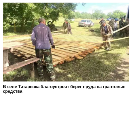
В селе Титаревка благоустроят берег пруда на грантовые
средства