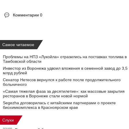
Комментарии 0
Самое читаемое
Проблемы на НПЗ «Лукойла» отразились на поставках топлива в
Тамбовской области
Инвестор из Воронежа удвоил вложения в семенной завод до 3,5
млрд рублей
Сенатор Нетесов вернулся к работе после продолжительного
больничного
«Самая тяжелая фаза за десятилетие»: как массовые закрытия
ресторанов в Воронеже стали новой нормой
Segezha договорилась с китайскими партнерами о проекте
биохимкомплекса в Красноярском крае
Слухи