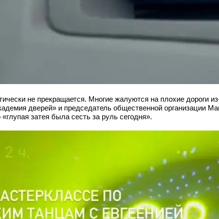
тически не прекращается. Многие жалуются на плохие дороги из-
кадемия дверей» и председатель общественной организации М
«глупая затея была сесть за руль сегодня».