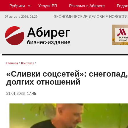
Рубрики
Услуги PR
Реклама в Абиреге
Редак
07 августа 2026,
01:29
ЭКОНОМИЧЕСКИЕ ДЕЛОВЫЕ НОВОСТИ
Главная
/
Контекст
/
«Сливки соцсетей»: снегопад
долгих отношений
31.01.2026, 17:45