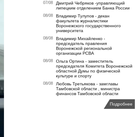
07/08
Дмитрий Чебряков -управляющий
липецким отделением Банка России
08/08
Владимир Тулупов - декан
факультета журналистики
Воронежского государственного
университета
08/08
Владимир Михайленко -
председатель правления
Воронежской региональной
организации РСВА
08/08
Ольга Ортина - заместитель
председателя Комитета Воронежской
областной Думы по физической
культуре и спорту
08/08
Любовь Третьякова - замглавы
Тамбовской области , министра
финансов Тамбовской области
Подробнее