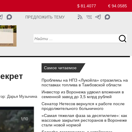
$ 81.4077
€ 94.0585
ПРЕДЛОЖИТЬ ТЕМУ
Самое читаемое
секрет
Проблемы на НПЗ «Лукойла» отразились на
поставках топлива в Тамбовской области
Инвестор из Воронежа удвоил вложения в
семенной завод до 3,5 млрд рублей
ор:
Дарья Музычина
Сенатор Нетесов вернулся к работе после
продолжительного больничного
«Самая тяжелая фаза за десятилетие»: как
массовые закрытия ресторанов в Воронеже
стали новой нормой