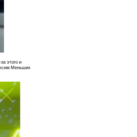
за этого и
аксим Меньших