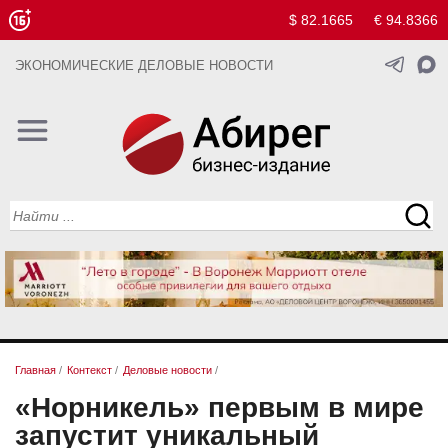
$ 82.1665
€ 94.8366
ЭКОНОМИЧЕСКИЕ ДЕЛОВЫЕ НОВОСТИ
Главная
/
Контекст
/
Деловые новости
/
«Норникель» первым в мире
запустит уникальный