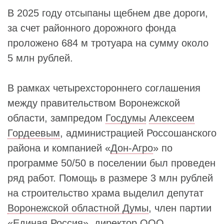
В 2025 году отсыпаны щебнем две дороги,
за счет районного дорожного фонда
проложено 684 м тротуара на сумму около
5 млн рублей.
В рамках четырехстороннего соглашения
между правительством Воронежской
области, зампредом
Госдумы
Алексеем
Гордеевым
, администрацией Россошанского
района и компанией «
Дон-Агро
» по
программе 50/50 в поселении был проведен
ряд работ. Помощь в размере 3 млн рублей
на строительство храма выделил депутат
Воронежской областной Думы
, член партии
«
Единая Россия
», директор
ООО