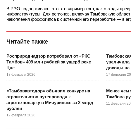
В РЭО подчеркивают, что это «пример того, как отходы прев
инфраструктуры. Для регионов, включая Тамбовскую область
накопления фосфогипса к системной его переработке — в аг
Читайте также
Росприроднадзор потребовал от «РКС
Тамбовская
Тамбов» 409 млн рублей за ущерб реке
увеличила
Цне
доходы на 
18 февраля 2026
17 февраля 2
«Тамбовавтодор» объявил конкурс на
Менее чем 
строительство путепровода к
Тамбова ру
агротехнопарку в Мичуринске за 2 млрд
11 февраля 2
рублей
12 февраля 2026