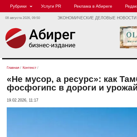
Рубрики
Услуги PR
Реклама в Абиреге
Редак
08 августа 2026,
09:50
ЭКОНОМИЧЕСКИЕ ДЕЛОВЫЕ НОВОСТИ
Главная
/
Контекст
/
«Не мусор, а ресурс»: как Та
фосфогипс в дороги и урожа
19.02.2026, 11:17