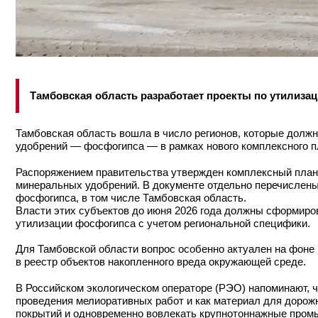
Тамбовская область разработает проекты по утилизац
Тамбовская область вошла в число регионов, которые долж
удобрений — фосфогипса — в рамках нового комплексного п
Распоряжением правительства утвержден комплексный план
минеральных удобрений. В документе отдельно перечислены
фосфогипса, в том числе Тамбовская область.
Власти этих субъектов до июня 2026 года должны сформиро
утилизации фосфогипса с учетом региональной специфики.
Для Тамбовской области вопрос особенно актуален на фоне
в реестр объектов накопленного вреда окружающей среде.
В Российском экологическом операторе (РЭО) напоминают, ч
проведения мелиоративных работ и как материал для дорож
покрытий и одновременно вовлекать крупнотоннажные пром