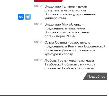
08/08
Владимир Тулупов - декан
факультета журналистики
Воронежского государственного
университета
08/08
Владимир Михайленко -
председатель правления
Воронежской региональной
организации РСВА
08/08
Ольга Ортина - заместитель
председателя Комитета Воронежской
областной Думы по физической
культуре и спорту
08/08
Любовь Третьякова - замглавы
Тамбовской области , министра
финансов Тамбовской области
Подробнее