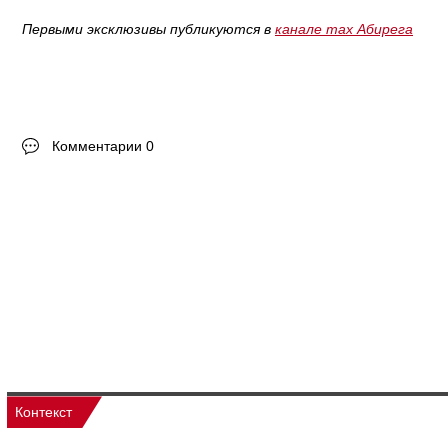
Первыми эксклюзивы публикуются в
канале max Абирега
Комментарии 0
Контекст