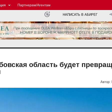
ция
Партнерам/Агентам
НАПИСАТЬ В АБИРЕГ
мбовская область будет превра
й
Автор: