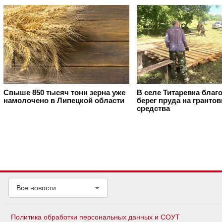
Свыше 850 тысяч тонн зерна уже
В селе Титаревка благ
намолочено в Липецкой области
берег пруда на гранто
средства
Все новости
Политика обработки персональных данных и СОУТ