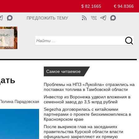
$ 82.1665
€ 94.8366
ПРЕДЛОЖИТЬ ТЕМУ
Самое читаемое
щать
Проблемы на НПЗ «Лукойла» отразились на
поставках топлива в Тамбовской области
Инвестор из Воронежа удвоил вложения в
семенной завод до 3,5 млрд рублей
Полина Парадовская
Segezha договорилась с китайскими
партнерами о проекте биохимкомплекса в
Красноярском крае
После выкриков глав на заседаниях
правительства Курской области власти
официально закрепляют их прямую