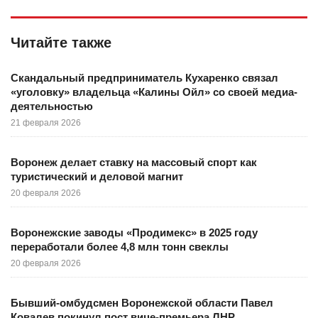
Читайте также
Скандальный предприниматель Кухаренко связал
«уголовку» владельца «Калины Ойл» со своей медиа-
деятельностью
21 февраля 2026
Воронеж делает ставку на массовый спорт как
туристический и деловой магнит
20 февраля 2026
Воронежские заводы «Продимекс» в 2025 году
переработали более 4,8 млн тонн свеклы
20 февраля 2026
Бывший-омбудсмен Воронежской области Павел
Ковалев покинул пост вице-премьера ЛНР