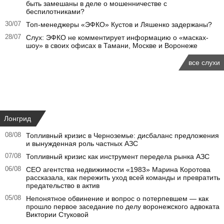
быть замешаны в деле о мошенничестве с
беспилотниками?
30/07
Топ-менеджеры «ЭФКО» Кустов и Ляшенко задержаны?
28/07
Слух: ЭФКО не комментирует информацию о «масках-
шоу» в своих офисах в Тамани, Москве и Воронеже
все слухи
Лонгрид
08/08
Топливный кризис в Черноземье: дисбаланс предложения
и вынужденная роль частных АЗС
07/08
Топливный кризис как инструмент передела рынка АЗС
06/08
CEO агентства недвижимости «1983» Марина Коротова
рассказала, как пережить уход всей команды и превратить
предательство в актив
05/08
Непонятное обвинение и вопрос о потерпевшем — как
прошло первое заседание по делу воронежского адвоката
Виктории Стуковой