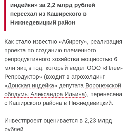
индейки» за 2,2 млрд рублей
переехал из Каширского в
Нижнедевицкий район
Как стало известно «Абирегу», реализация
проекта по созданию племенного
репродуктивного хозяйства мощностью 6
млн яиц в год, который ведет
ООО «Плем-
Репродуктор»
(входит в агрохолдинг
«
Донская индейка
» депутата
Воронежской
облдумы
Александра Ильина
), перенесена
с Каширского района в Нижнедевицкий.
Инвестпроект оценивается в 2,23 млрд
рублей.