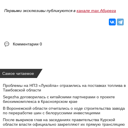
Первыми эксклюзивы публикуются в
канале max Абирега
Комментарии 0
Самое читаемое
Проблемы на НПЗ «Лукойла» отразились на поставках топлива в
Тамбовской области
Segezha договорилась с китайскими партнерами о проекте
биохимкомплекса в Красноярском крае
В Воронежской области отчитались о ходе строительства завода
по переработке шин с белорусскими инвестициями
После выкриков глав на заседаниях правительства Курской
области власти официально закрепляют их прямую трансляцию