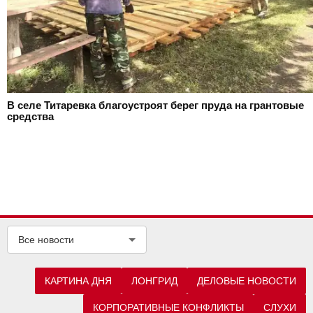
В селе Титаревка благоустроят берег пруда на грантовые
средства
Все новости
КАРТИНА ДНЯ
ЛОНГРИД
ДЕЛОВЫЕ НОВОСТИ
КОРПОРАТИВНЫЕ КОНФЛИКТЫ
СЛУХИ