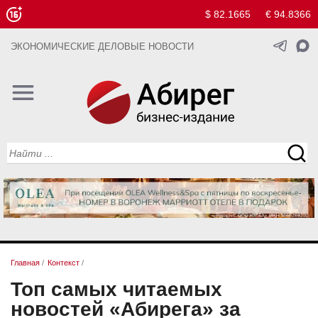
$ 82.1665
€ 94.8366
ЭКОНОМИЧЕСКИЕ ДЕЛОВЫЕ НОВОСТИ
Главная
/
Контекст
/
Топ самых читаемых
новостей «Абирега» за