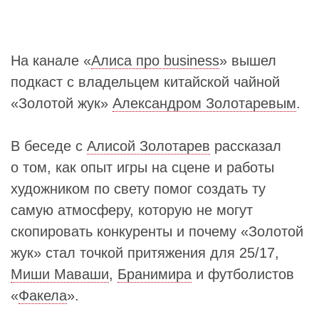
На канале «
Алиса про business
» вышел
подкаст с владельцем китайской чайной
«Золотой жук»
Александром Золотаревым
.
В беседе с
Алисой Золотарев
рассказал
о том, как опыт игры на сцене и работы
художником по свету помог создать ту
самую атмосферу, которую не могут
скопировать конкуренты и почему «Золотой
жук» стал точкой притяжения для 25/17,
Миши Маваши
,
Бранимира
и футболистов
«
Факела
».