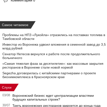
Комментарии 0
Самое читаемое
Проблемы на НПЗ «Лукойла» отразились на поставках топлива в
Тамбовской области
Инвестор из Воронежа удвоил вложения в семенной завод до 3,5
млрд рублей
Сенатор Нетесов вернулся к работе после продолжительного
больничного
«Самая тяжелая фаза за десятилетие»: как массовые закрытия
ресторанов в Воронеже стали новой нормой
Segezha договорилась с китайскими партнерами о проекте
биохимкомплекса в Красноярском крае
Слухи
03/08
Воронежский бизнес ждет централизации властями
будущих капитальных строек?
30/07
Треть воронежских ресторанов закроется до конца года