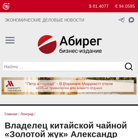
$ 81.4077
€ 94.0585
ЭКОНОМИЧЕСКИЕ ДЕЛОВЫЕ НОВОСТИ
Главная
/
Лонгрид
/
Владелец китайской чайной
«Золотой жук» Александр