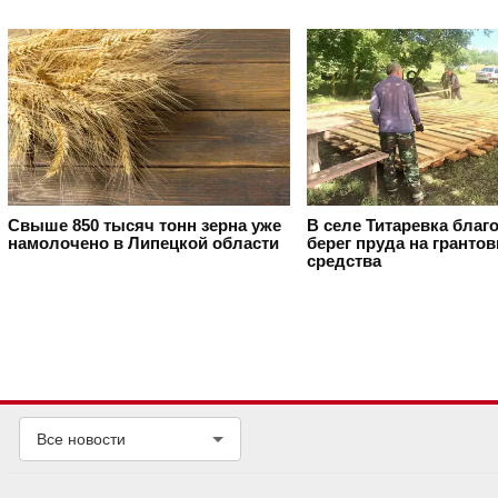
Свыше 850 тысяч тонн зерна уже
В селе Титаревка благ
намолочено в Липецкой области
берег пруда на гранто
средства
Все новости