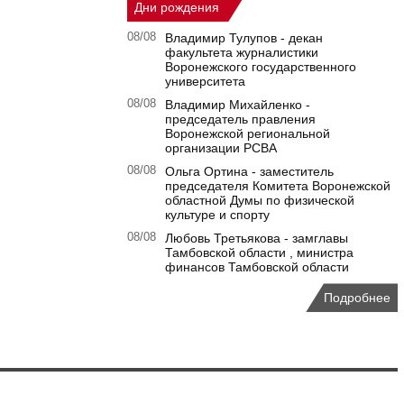
Дни рождения
08/08
Владимир Тулупов - декан
факультета журналистики
Воронежского государственного
университета
08/08
Владимир Михайленко -
председатель правления
Воронежской региональной
организации РСВА
08/08
Ольга Ортина - заместитель
председателя Комитета Воронежской
областной Думы по физической
культуре и спорту
08/08
Любовь Третьякова - замглавы
Тамбовской области , министра
финансов Тамбовской области
Подробнее