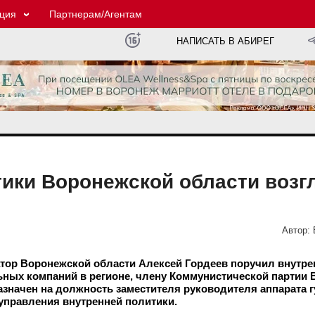
ция
Партнерам/Агентам
НАПИСАТЬ В АБИРЕГ
тики Воронежской области возг
Автор:
атор Воронежской области Алексей Гордеев поручил внутр
льных компаний в регионе, члену Коммунистической партии 
азначен на должность заместителя руководителя аппарата г
управления внутренней политики.