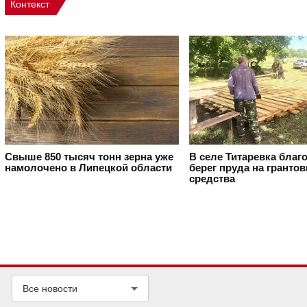
Контекст
Свыше 850 тысяч тонн зерна уже
В селе Титаревка благ
намолочено в Липецкой области
берег пруда на гранто
средства
Все новости