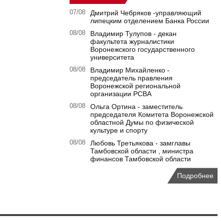
07/08
Дмитрий Чебряков -управляющий
липецким отделением Банка России
08/08
Владимир Тулупов - декан
факультета журналистики
Воронежского государственного
университета
08/08
Владимир Михайленко -
председатель правления
Воронежской региональной
организации РСВА
08/08
Ольга Ортина - заместитель
председателя Комитета Воронежской
областной Думы по физической
культуре и спорту
08/08
Любовь Третьякова - замглавы
Тамбовской области , министра
финансов Тамбовской области
Подробнее