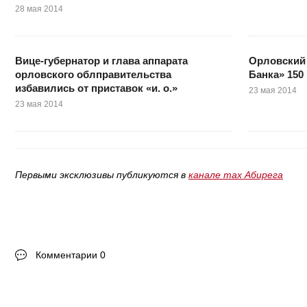
28 мая 2014
Вице-губернатор и глава аппарата
Орловский 
орловского облправительства
Банка» 150
избавились от приставок «и. о.»
23 мая 2014
23 мая 2014
Первыми эксклюзивы публикуются в
канале max Абирега
Комментарии 0