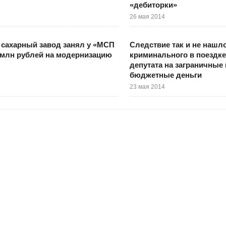
«дебиторки»
26 мая 2014
сахарный завод занял у «МСП
Следствие так и не нашл
 млн рублей на модернизацию
криминального в поездке
депутата на заграничные 
бюджетные деньги
23 мая 2014