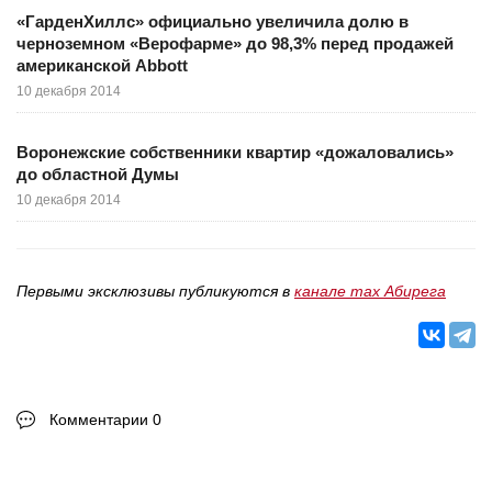
«ГарденХиллс» официально увеличила долю в
черноземном «Верофарме» до 98,3% перед продажей
американской Abbott
10 декабря 2014
Воронежские собственники квартир «дожаловались»
до областной Думы
10 декабря 2014
Первыми эксклюзивы публикуются в
канале max Абирега
Комментарии 0