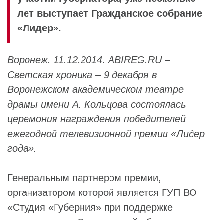
лет выступает Гражданское собрание
«Лидер».
Воронеж. 11.12.2014. ABIREG.RU –
Светская хроника – 9 декабря в
Воронежском академическом театре
драмы имени А. Кольцова
состоялась
церемония награждения победителей
ежегодной телевизионной премии «
Лидер
года».
Генеральным партнером премии,
организатором которой является
ГУП ВО
«Студия «Губерния
» при поддержке