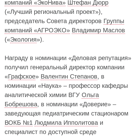
компаний «ЭкоНива»
Штефан Дюрр
(«Лучший региональный проект»),
председатель Совета директоров
Группы
компаний «АГРОЭКО»
Владимир Маслов
(«
Экология
»).
Награду в номинации «Деловая репутация»
получил генеральный директор компании
«
Графское
»
Валентин Степанов
, в
номинации «Наука» – профессор кафедры
аналитической химии ВГУ
Ольга
Бобрешова
, в номинации «Доверие» –
заведующая педиатрическим стационаром
ВОКБ №1
Людмила Ипполитова
и
специалист по доступной среде