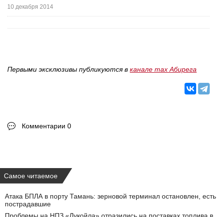
10 декабря 2014
Первыми эксклюзивы публикуются в
канале max Абирега
Комментарии 0
Самое читаемое
Атака БПЛА в порту Тамань: зерновой терминал остановлен, есть
пострадавшие
Проблемы на НПЗ «Лукойла» отразились на поставках топлива в