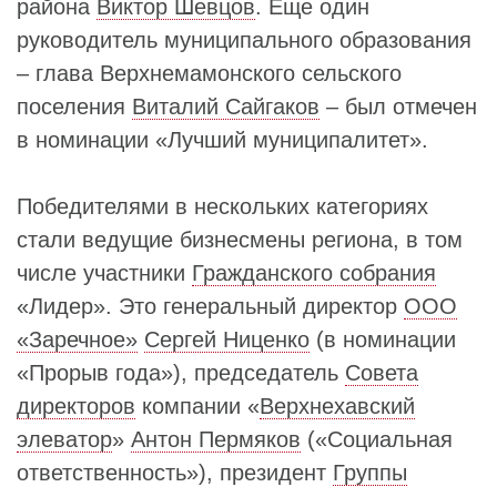
района
Виктор Шевцов
. Еще один
руководитель муниципального образования
– глава Верхнемамонского сельского
поселения
Виталий Сайгаков
– был отмечен
в номинации «Лучший муниципалитет».
Победителями в нескольких категориях
стали ведущие бизнесмены региона, в том
числе участники
Гражданского собрания
«Лидер». Это генеральный директор
ООО
«Заречное»
Сергей Ниценко
(в номинации
«Прорыв года»), председатель
Совета
директоров
компании «
Верхнехавский
элеватор
»
Антон Пермяков
(«Социальная
ответственность»), президент
Группы