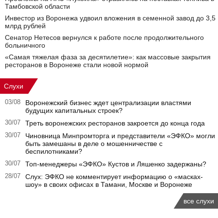
Тамбовской области
Инвестор из Воронежа удвоил вложения в семенной завод до 3,5
млрд рублей
Сенатор Нетесов вернулся к работе после продолжительного
больничного
«Самая тяжелая фаза за десятилетие»: как массовые закрытия
ресторанов в Воронеже стали новой нормой
Слухи
03/08
Воронежский бизнес ждет централизации властями
будущих капитальных строек?
30/07
Треть воронежских ресторанов закроется до конца года
30/07
Чиновница Минпромторга и представители «ЭФКО» могли
быть замешаны в деле о мошенничестве с
беспилотниками?
30/07
Топ-менеджеры «ЭФКО» Кустов и Ляшенко задержаны?
28/07
Слух: ЭФКО не комментирует информацию о «масках-
шоу» в своих офисах в Тамани, Москве и Воронеже
все слухи