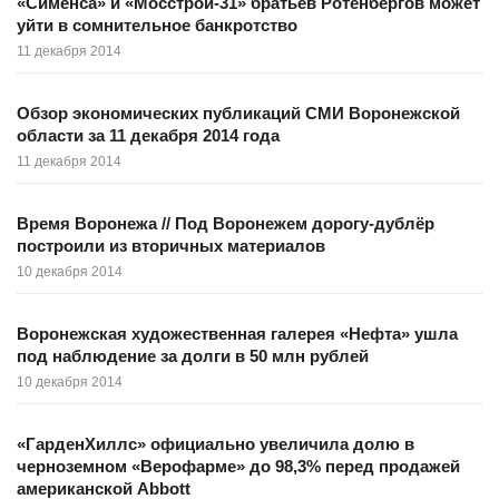
«Сименса» и «Мосстрой-31» братьев Ротенбергов может
уйти в сомнительное банкротство
11 декабря 2014
Обзор экономических публикаций СМИ Воронежской
области за 11 декабря 2014 года
11 декабря 2014
Время Воронежа // Под Воронежем дорогу-дублёр
построили из вторичных материалов
10 декабря 2014
Воронежская художественная галерея «Нефта» ушла
под наблюдение за долги в 50 млн рублей
10 декабря 2014
«ГарденХиллс» официально увеличила долю в
черноземном «Верофарме» до 98,3% перед продажей
американской Abbott