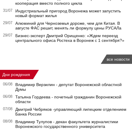
кооперация вместо полного цикла
31/07
Индустриальный пригород Воронежа может запустить
новый формат жилья
29/07
Алюминий для Черноземья дороже, чем для Китая. В
августе ФАС решит, менять ли формулу цены РУСАЛа
29/07
Бизнес-эксперт Дмитрий Орищенко: «Ждем переезд
центрального офиса Ростеха в Воронеж с 1 сентября?»
все новости
Дни рождения
06/08
Владимир Верзилин - депутат Воронежской областной
Думы
06/08
Татьяна Гордеева - почетный гражданин Воронежской
области
07/08
Дмитрий Чебряков -управляющий липецким отделением
Банка России
08/08
Владимир Тулупов - декан факультета журналистики
Воронежского государственного университета