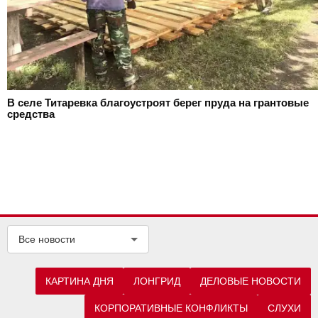
В селе Титаревка благоустроят берег пруда на грантовые
средства
Все новости
КАРТИНА ДНЯ
ЛОНГРИД
ДЕЛОВЫЕ НОВОСТИ
КОРПОРАТИВНЫЕ КОНФЛИКТЫ
СЛУХИ