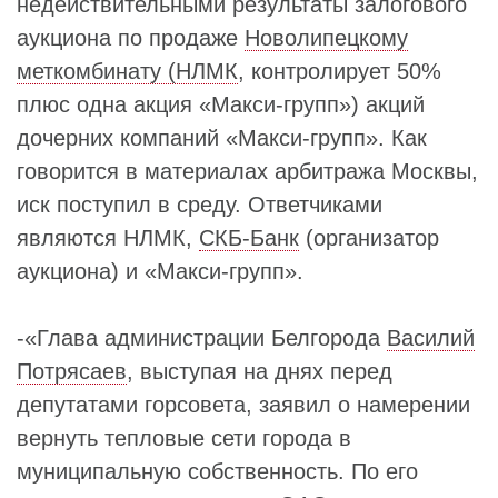
недействительными результаты залогового
аукциона по продаже
Новолипецкому
меткомбинату (НЛМК
, контролирует 50%
плюс одна акция «Макси-групп») акций
дочерних компаний «Макси-групп». Как
говорится в материалах арбитража Москвы,
иск поступил в среду. Ответчиками
являются НЛМК,
СКБ-Банк
(организатор
аукциона) и «Макси-групп».
-«Глава администрации Белгорода
Василий
Потрясаев
, выступая на днях перед
депутатами горсовета, заявил о намерении
вернуть тепловые сети города в
муниципальную собственность. По его