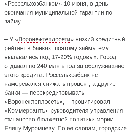
«
Россельхозбанком
» 10 июня, в день
окончания муниципальной гарантии по
займу.
– У «
Воронежтеплосети
» низкий кредитный
рейтинг в банках, поэтому займы ему
выдавались под 17-20% годовых. Город
отдавал по 240 млн в год за обслуживание
этого кредита.
Россельхозбанк
не
намеревался снижать процент, а другие
банки — перекредитовывать
«
Воронежтеплосеть
», – процитировал
«Коммерсантъ» руководителя управления
финансово-бюджетной политики мэрии
Елену Муромцеву
. По ее словам, городские