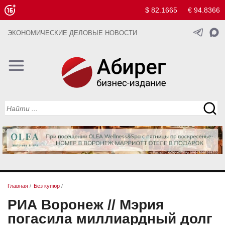
$ 82.1665
€ 94.8366
ЭКОНОМИЧЕСКИЕ ДЕЛОВЫЕ НОВОСТИ
Главная
/
Без купюр
/
РИА Воронеж // Мэрия
погасила миллиардный долг