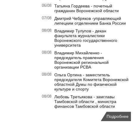
06/08
Татьяна Гордеева - почетный
гражданин Воронежской области
07/08
Дмитрий Чебряков -управляющий
липецким отделением Банка России
08/08
Владимир Тулупов - декан
факультета журналистики
Воронежского государственного
университета
08/08
Владимир Михайленко -
председатель правления
Воронежской региональной
организации РСВА
08/08
Ольга Ортина - заместитель
председателя Комитета Воронежской
областной Думы по физической
культуре и спорту
08/08
Любовь Третьякова - замглавы
Тамбовской области , министра
финансов Тамбовской области
Подробнее