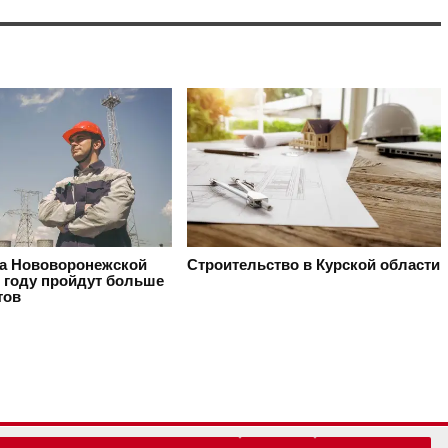
на Нововоронежской
Строительство в Курской области
 году пройдут больше
тов