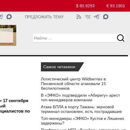
$ 80.9293
€ 93.1901
ПРЕДЛОЖИТЬ ТЕМУ
Самое читаемое
Логистический центр Wildberries в
Пензенской области атаковали 15
беспилотников
В «ЭФКО» подтвердили «Абирегу» арест
топ-менеджеров компании
» 17 сентября
рый
Атака БПЛА в порту Тамань: зерновой
ециалистов по
терминал остановлен, есть пострадавшие
Топ-менеджеры «ЭФКО» Кустов и Ляшенко
задержаны?