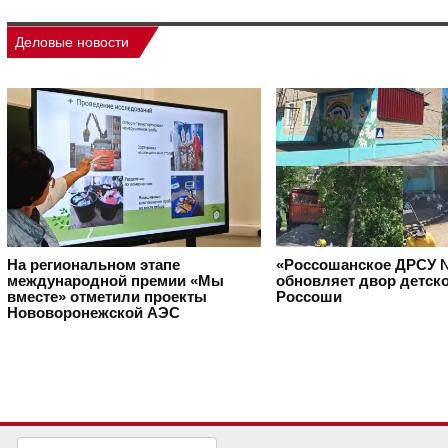
Деловые новости
На региональном этапе
«Россошанское ДРСУ 
международной премии «Мы
обновляет двор детско
вместе» отметили проекты
Россоши
Нововоронежской АЭС