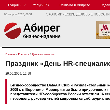
Рубрики
Услуги PR
Реклама в Абиреге
Редак
06 августа 2026,
09:31
ЭКОНОМИЧЕСКИЕ ДЕЛОВЫЕ НОВОСТИ
Главная
/
Контекст
/
Деловые новости
/
Праздник «День HR-специали
29.09.2009, 12:38
Бизнес-сообщество DataArt Club и Развлекательный 
2009 г. в Воронеже. Мероприятие было приурочено к
представители HR-сообщества России отметили 16 сен
персоналу, руководителей кадровых служб, журналис