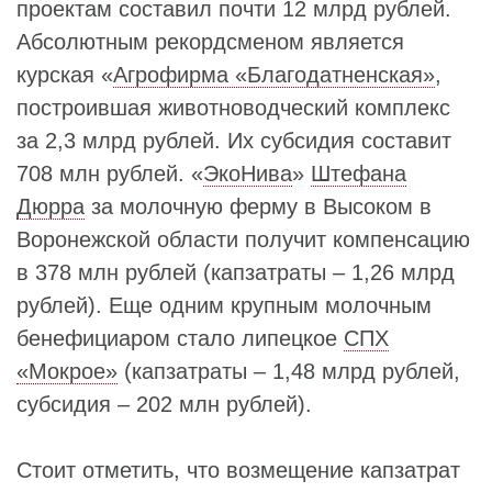
проектам составил почти 12 млрд рублей.
Абсолютным рекордсменом является
курская «
Агрофирма «Благодатненская»
,
построившая животноводческий комплекс
за 2,3 млрд рублей. Их субсидия составит
708 млн рублей. «
ЭкоНива
»
Штефана
Дюрра
за молочную ферму в Высоком в
Воронежской области получит компенсацию
в 378 млн рублей (капзатраты – 1,26 млрд
рублей). Еще одним крупным молочным
бенефициаром стало липецкое
СПХ
«Мокрое»
(капзатраты – 1,48 млрд рублей,
субсидия – 202 млн рублей).
Стоит отметить, что возмещение капзатрат