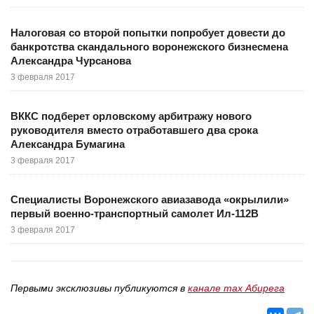
Налоговая со второй попытки попробует довести до
банкротства скандального воронежского бизнесмена
Александра Чурсанова
3 февраля 2017
ВККС подберет орловскому арбитражу нового
руководителя вместо отработавшего два срока
Александра Бумагина
3 февраля 2017
Специалисты Воронежского авиазавода «окрылили»
первый военно-транспортный самолет Ил-112В
3 февраля 2017
Первыми эксклюзивы публикуются в
канале max Абирега