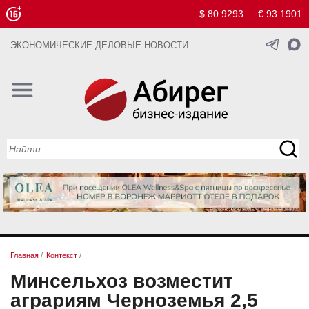
$ 80.9293
€ 93.1901
ЭКОНОМИЧЕСКИЕ ДЕЛОВЫЕ НОВОСТИ
Главная
/
Контекст
/
Минсельхоз возместит
аграриям Черноземья 2,5