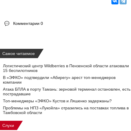
Комментарии 0
Самое читаемое
Логистический центр Wildberries в Пензенской области атаковали
15 беспилотников
В «ЭФКО» подтвердили «Абирегу» арест топ-менеджеров
компании
Атака БПЛА в порту Тамань: зерновой терминал остановлен, есть
пострадавшие
Топ-менеджеры «ЭФКО» Кустов и Ляшенко задержаны?
Проблемы на НПЗ «Лукойла» отразились на поставках топлива в
Тамбовской области
Слухи