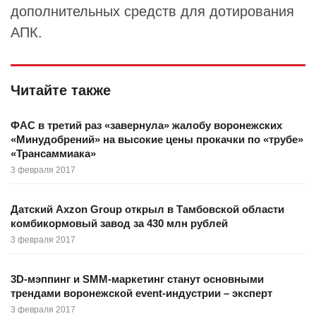
дополнительных средств для дотирования
АПК.
Читайте также
ФАС в третий раз «завернула» жалобу воронежских
«Минудобрений» на высокие цены прокачки по «трубе»
«Трансаммиака»
3 февраля 2017
Датский Axzon Group открыл в Тамбовской области
комбикормовый завод за 430 млн рублей
3 февраля 2017
3D-мэппинг и SMM-маркетинг станут основными
трендами воронежской event-индустрии – эксперт
3 февраля 2017