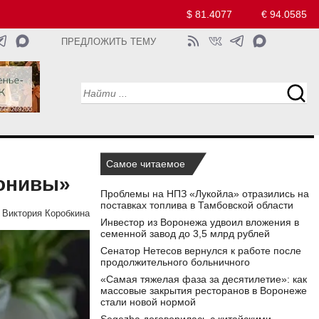
$ 81.4077
€ 94.0585
ПРЕДЛОЖИТЬ ТЕМУ
Самое читаемое
конивы»
Проблемы на НПЗ «Лукойла» отразились на
поставках топлива в Тамбовской области
Виктория Коробкина
Инвестор из Воронежа удвоил вложения в
семенной завод до 3,5 млрд рублей
Сенатор Нетесов вернулся к работе после
продолжительного больничного
«Самая тяжелая фаза за десятилетие»: как
массовые закрытия ресторанов в Воронеже
стали новой нормой