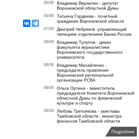
06/08
Владимир Верзилин - депутат
Воронежской областной Думы
06/08
Татьяна Гордеева - почетный
гражданин Воронежской области
07/08
Дмитрий Чебряков -управляющий
липецким отделением Банка России
08/08
Владимир Тулупов - декан
факультета журналистики
Воронежского государственного
университета
08/08
Владимир Михайленко -
председатель правления
Воронежской региональной
организации РСВА
08/08
Ольга Ортина - заместитель
председателя Комитета Воронежской
областной Думы по физической
культуре и спорту
08/08
Любовь Третьякова - замглавы
Тамбовской области , министра
финансов Тамбовской области
Подробнее