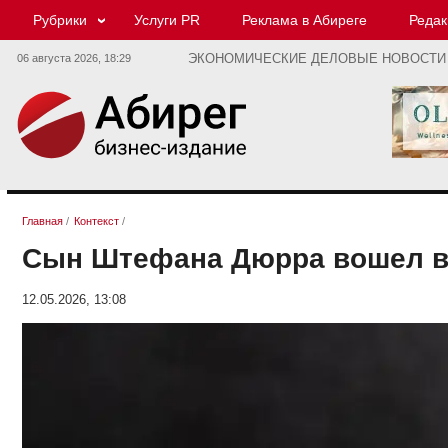
Рубрики
Услуги PR
Реклама в Абиреге
Редак
06 августа 2026,
18:29
ЭКОНОМИЧЕСКИЕ ДЕЛОВЫЕ НОВОСТИ
Главная
/
Контекст
/
Сын Штефана Дюрра вошел в 
12.05.2026, 13:08