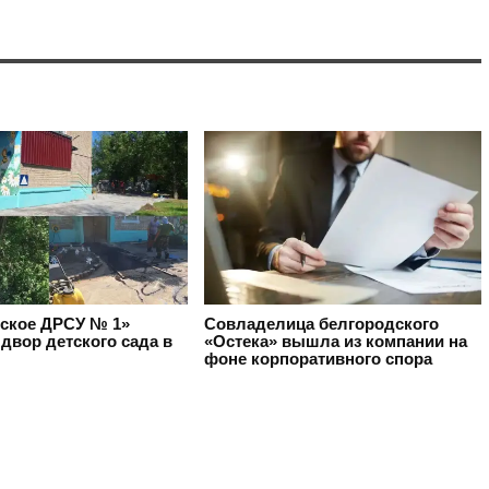
ское ДРСУ № 1»
Совладелица белгородского
двор детского сада в
«Остека» вышла из компании на
фоне корпоративного спора