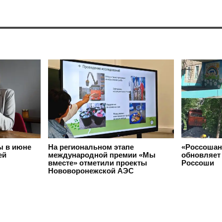
ы в июне
На региональном этапе
«Россошан
ей
международной премии «Мы
обновляет 
вместе» отметили проекты
Россоши
Нововоронежской АЭС