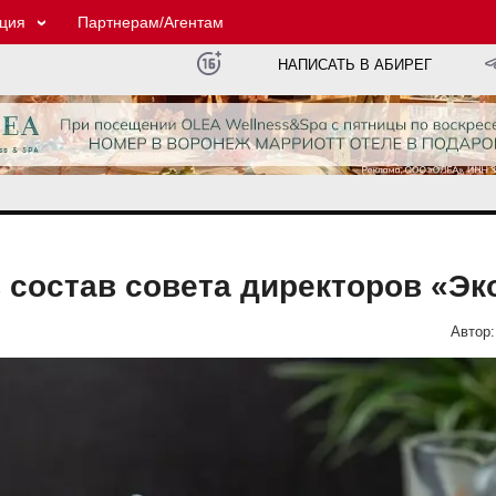
ция
Партнерам/Агентам
НАПИСАТЬ В АБИРЕГ
состав совета директоров «Э
Автор: