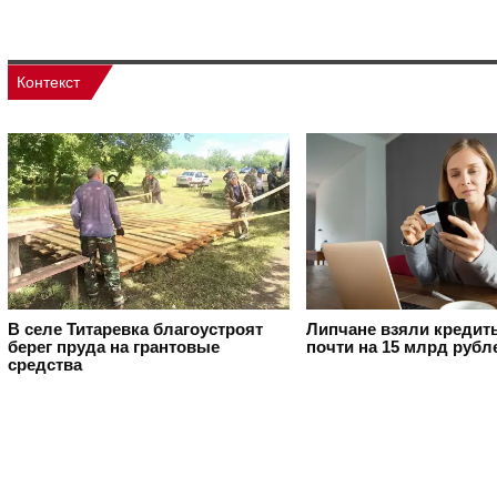
Контекст
В селе Титаревка благоустроят
Липчане взяли кредит
берег пруда на грантовые
почти на 15 млрд рубл
средства