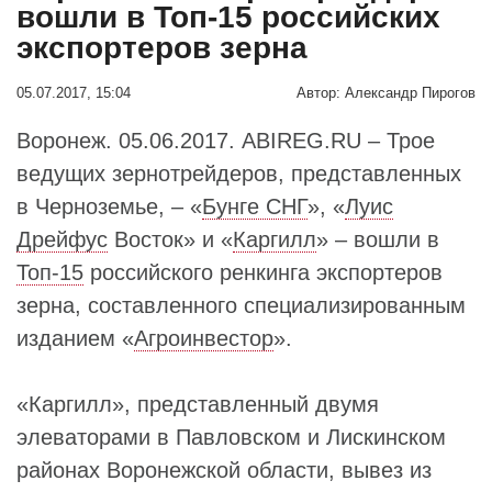
вошли в Топ-15 российских
экспортеров зерна
05.07.2017, 15:04
Автор:
Александр Пирогов
Воронеж. 05.06.2017. ABIREG.RU – Трое
ведущих зернотрейдеров, представленных
в Черноземье, – «
Бунге СНГ
», «
Луис
Дрейфус
Восток» и «
Каргилл
» – вошли в
Топ-15
российского ренкинга экспортеров
зерна, составленного специализированным
изданием «
Агроинвестор
».
«Каргилл», представленный двумя
элеваторами в Павловском и Лискинском
районах Воронежской области, вывез из