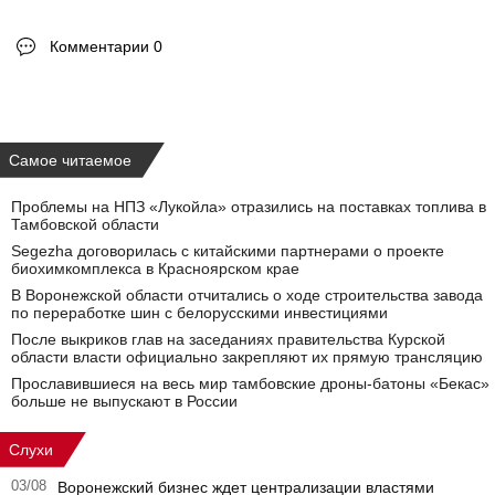
Комментарии 0
Самое читаемое
Проблемы на НПЗ «Лукойла» отразились на поставках топлива в
Тамбовской области
Segezha договорилась с китайскими партнерами о проекте
биохимкомплекса в Красноярском крае
В Воронежской области отчитались о ходе строительства завода
по переработке шин с белорусскими инвестициями
После выкриков глав на заседаниях правительства Курской
области власти официально закрепляют их прямую трансляцию
Прославившиеся на весь мир тамбовские дроны-батоны «Бекас»
больше не выпускают в России
Слухи
03/08
Воронежский бизнес ждет централизации властями