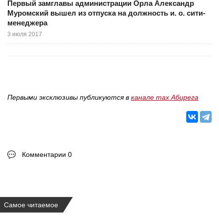
Первый замглавы администрации Орла Александр
Муромский вышел из отпуска на должность и. о. сити-
менеджера
3 июля 2017
Первыми эксклюзивы публикуются в
канале max Абирега
Комментарии 0
Самое читаемое