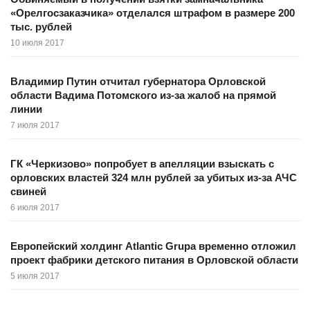
«Орелгосзаказчика» отделался штрафом в размере 200
тыс. рублей
10 июля 2017
Владимир Путин отчитал губернатора Орловской
области Вадима Потомского из-за жалоб на прямой
линии
7 июля 2017
ГК «Черкизово» попробует в апелляции взыскать с
орловских властей 324 млн рублей за убитых из-за АЧС
свиней
6 июля 2017
Европейский холдинг Atlantic Grupa временно отложил
проект фабрики детского питания в Орловской области
5 июля 2017