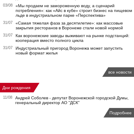
03/08
«Мы продаем не замороженную воду, а сценарий
потребления»: как «Айс в кубе» строит бизнес на пищевом
льде в индустриальном парке «Перспектива»
31/07
«Самая тяжелая фаза за десятилетие»: как массовые
закрытия ресторанов в Воронеже стали новой нормой
31/07
Как воронежские заводы выживают на рынке подстанций:
кооперация вместо полного цикла
31/07
Индустриальный пригород Воронежа может запустить
новый формат жилья
все новости
Дни рождения
11/08
Андрей Соболев - депутат Воронежской городской Думы,
генеральный директор АО "ДСК"
Подробнее