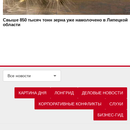
Свыше 850 тысяч тонн зерна уже намолочено в Липецкой
области
Все новости
КАРТИНА ДНЯ
ЛОНГРИД
ДЕЛОВЫЕ НОВОСТИ
КОРПОРАТИВНЫЕ КОНФЛИКТЫ
СЛУХИ
БИЗНЕС-ГИД