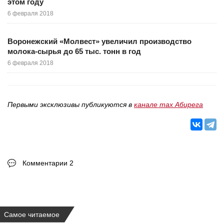
этом году
6 февраля 2018
Воронежский «Молвест» увеличил производство
молока-сырья до 65 тыс. тонн в год
6 февраля 2018
Первыми эксклюзивы публикуются в
канале max Абирега
Комментарии 2
Самое читаемое