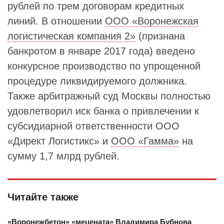
рублей по трем договорам кредитных
линий. В отношении
ООО «Воронежская
логистическая компания 2»
(признана
банкротом в январе 2017 года) введено
конкурсное производство по упрощенной
процедуре ликвидируемого должника.
Также арбитражный суд Москвы полностью
удовлетворил иск банка о привлечении к
субсидиарной ответственности ООО
«Директ Логистикс» и
ООО «Гамма»
на
сумму 1,7 млрд рублей.
Читайте также
«Воронежбетон» «мецената» Владимира Бубнова