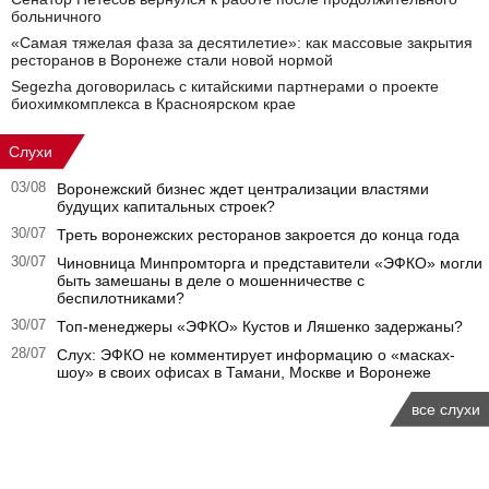
больничного
«Самая тяжелая фаза за десятилетие»: как массовые закрытия
ресторанов в Воронеже стали новой нормой
Segezha договорилась с китайскими партнерами о проекте
биохимкомплекса в Красноярском крае
Слухи
03/08
Воронежский бизнес ждет централизации властями
будущих капитальных строек?
30/07
Треть воронежских ресторанов закроется до конца года
30/07
Чиновница Минпромторга и представители «ЭФКО» могли
быть замешаны в деле о мошенничестве с
беспилотниками?
30/07
Топ-менеджеры «ЭФКО» Кустов и Ляшенко задержаны?
28/07
Слух: ЭФКО не комментирует информацию о «масках-
шоу» в своих офисах в Тамани, Москве и Воронеже
все слухи