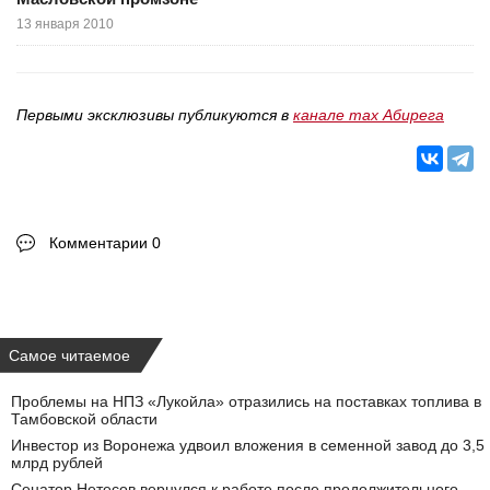
13 января 2010
Первыми эксклюзивы публикуются в
канале max Абирега
Комментарии 0
Самое читаемое
Проблемы на НПЗ «Лукойла» отразились на поставках топлива в
Тамбовской области
Инвестор из Воронежа удвоил вложения в семенной завод до 3,5
млрд рублей
Сенатор Нетесов вернулся к работе после продолжительного