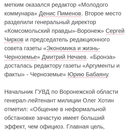
метким оказался редактор «Молодого
коммунара»
Денис Пименов
. Второе место
разделили генеральный директор
«Комсомольский правды»-Воронеж»
Сергей
Чирков
и председатель редакционного
совета газеты «
Экономика и жизнь-
Черноземье
»
Дмитрий Нечаев
. «Бронза»
досталась редактору газеты «Аргументы и
факты» - Черноземье»
Юрию Бабаяну
.
Начальник ГУВД по Воронежской области
генерал-лейтенант милиции Олег Хотин
отметил: «Общение в неформальной
обстановке зачастую имеет больший
эффект, чем официоз. Главная цель,