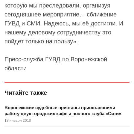
которую мы преследовали, организуя
сегодняшнее мероприятие, - сближение
ГУВД и СМИ. Надеюсь, мы её достигли. И
нашему деловому сотрудничеству это
пойдет только на пользу».
Пресс-служба ГУВД по Воронежской
области
Читайте также
Воронежские судебные приставы приостановили
работу двух городских кафе и ночного клуба «Сити»
13 января 2010