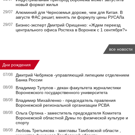
новый формат жилья
29/07
Алюминий для Черноземья дороже, чем для Китая. В
августе ФАС решит, менять ли формулу цены РУСАЛа
29/07
Бизнес-эксперт Дмитрий Орищенко: «Ждем переезд
центрального офиса Ростеха в Воронеж с 1 сентября?»
все новости
Дни рождения
07/08
Дмитрий Чебряков -управляющий липецким отделением
Банка России
08/08
Владимир Тулупов - декан факультета журналистики
Воронежского государственного университета
08/08
Владимир Михайленко - председатель правления
Воронежской региональной организации РСВА
08/08
Ольга Ортина - заместитель председателя Комитета
Воронежской областной Думы по физической культуре и
спорту
08/08
Любовь Третьякова - замглавы Тамбовской области ,