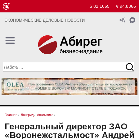
$ 82.1665
€ 94.8366
ЭКОНОМИЧЕСКИЕ ДЕЛОВЫЕ НОВОСТИ
Главная
/
Лонгрид
/
Аналитика
/
Генеральный директор ЗАО
«Воронежстальмост» Андрей