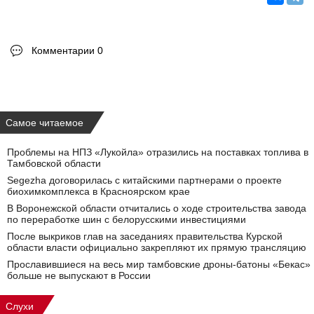
Комментарии 0
Самое читаемое
Проблемы на НПЗ «Лукойла» отразились на поставках топлива в
Тамбовской области
Segezha договорилась с китайскими партнерами о проекте
биохимкомплекса в Красноярском крае
В Воронежской области отчитались о ходе строительства завода
по переработке шин с белорусскими инвестициями
После выкриков глав на заседаниях правительства Курской
области власти официально закрепляют их прямую трансляцию
Прославившиеся на весь мир тамбовские дроны-батоны «Бекас»
больше не выпускают в России
Слухи