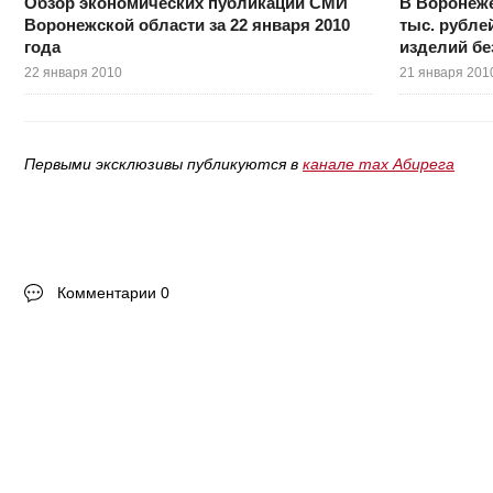
Обзор экономических публикаций СМИ
В Воронеж
Воронежской области за 22 января 2010
тыс. рубле
года
изделий бе
22 января 2010
21 января 201
Первыми эксклюзивы публикуются в
канале max Абирега
Комментарии 0