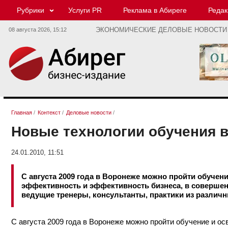
Рубрики
Услуги PR
Реклама в Абиреге
Редак
08 августа 2026,
15:12
ЭКОНОМИЧЕСКИЕ ДЕЛОВЫЕ НОВОСТИ
Главная
/
Контекст
/
Деловые новости
/
Новые технологии обучения 
24.01.2010, 11:51
С августа 2009 года в Воронеже можно пройти обуче
эффективность и эффективность бизнеса, в совершен
ведущие тренеры, консультанты, практики из различн
С августа 2009 года в Воронеже можно пройти обучение и 