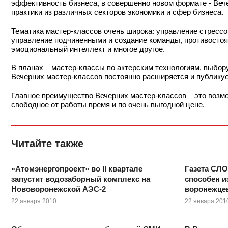
эффективность бизнеса, в совершенно новом формате - Вече
практики из различных секторов экономики и сфер бизнеса.
Тематика мастер-классов очень широка: управление стрессо
управление подчиненными и создание команды, противостоян
эмоциональный интеллект и многое другое.
В планах – мастер-классы по актерским технологиям, выбор
Вечерних мастер-классов постоянно расширяется и публикуе
Главное преимущество Вечерних мастер-классов – это возмо
свободное от работы время и по очень выгодной цене.
Читайте также
«Атомэнергопроект» во II квартале
Газета СЛО
запустит водозаборный комплекс на
способен и
Нововоронежской АЭС-2
воронежцев
22 января 2010
22 января 201