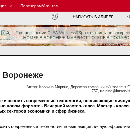
ция
Партнерам/Агентам
НАПИСАТЬ В АБИРЕГ
в Воронеже
Автор:
Кобрина Марина, Директор компании «Интеллект Се
757, training@intservis.
ние и освоить современные технологии, повышающие личну
но новом формате - Вечерний мастер-класс. Мастер - клас
ых секторов экономики и сфер бизнеса.
освоить современные технологии, повышающие личную эффектив