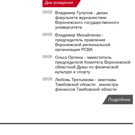
Дни рождения
08/08
Владимир Тулупов - декан
факультета журналистики
Воронежского государственного
университета
08/08
Владимир Михайленко -
председатель правления
Воронежской региональной
организации РСВА
08/08
Ольга Ортина - заместитель
председателя Комитета Воронежской
областной Думы по физической
культуре и спорту
08/08
Любовь Третьякова - замглавы
Тамбовской области , министра
финансов Тамбовской области
Подробнее