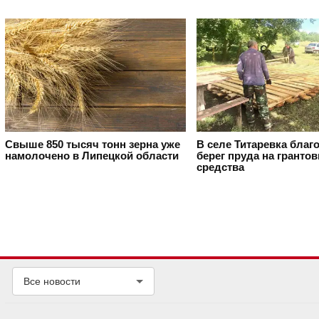
Свыше 850 тысяч тонн зерна уже
В селе Титаревка благ
намолочено в Липецкой области
берег пруда на гранто
средства
Все новости