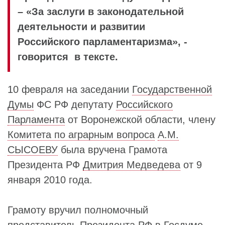
– «За заслуги в законодательной
деятельности и развитии
Российского парламентаризма», -
говорится в тексте.
10 февраля на заседании
Государственной
Думы
ФС РФ депутату
Российского
Парламента
от Воронежской области, члену
Комитета по аграрным вопроса
А.М.
СЫСОЕВУ
была вручена Грамота
Президента РФ
Дмитрия Медведева
от 9
января 2010 года.
Грамоту вручил полномочный
представитель Президента РФ в
Госдуме