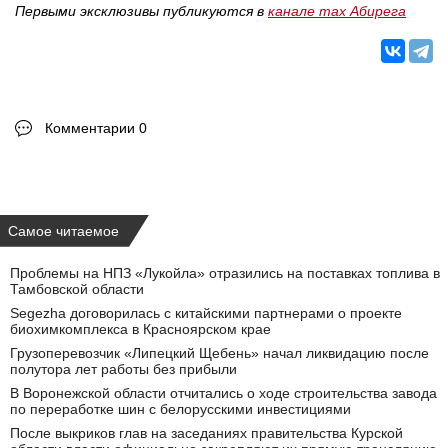
Первыми эксклюзивы публикуются в
канале max Абирега
Комментарии 0
Самое читаемое
Проблемы на НПЗ «Лукойла» отразились на поставках топлива в
Тамбовской области
Segezha договорилась с китайскими партнерами о проекте
биохимкомплекса в Красноярском крае
Грузоперевозчик «Липецкий Щебень» начал ликвидацию после
полутора лет работы без прибыли
В Воронежской области отчитались о ходе строительства завода
по переработке шин с белорусскими инвестициями
После выкриков глав на заседаниях правительства Курской