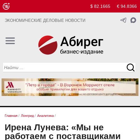
$ 82.1665
€ 94.8366
ЭКОНОМИЧЕСКИЕ ДЕЛОВЫЕ НОВОСТИ
Главная
/
Лонгрид
/
Аналитика
/
Ирена Лунева: «Мы не
работаем с поставщиками