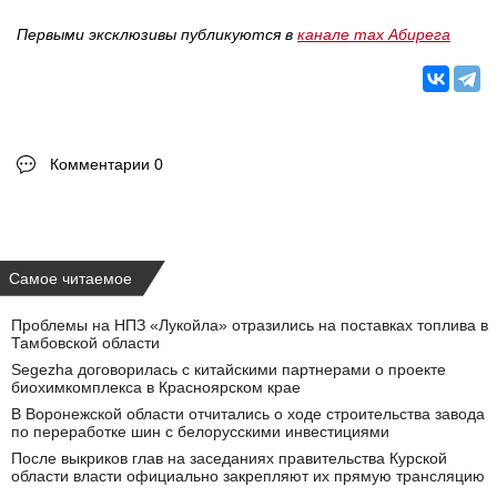
Первыми эксклюзивы публикуются в
канале max Абирега
Комментарии 0
Самое читаемое
Проблемы на НПЗ «Лукойла» отразились на поставках топлива в
Тамбовской области
Segezha договорилась с китайскими партнерами о проекте
биохимкомплекса в Красноярском крае
В Воронежской области отчитались о ходе строительства завода
по переработке шин с белорусскими инвестициями
После выкриков глав на заседаниях правительства Курской
области власти официально закрепляют их прямую трансляцию