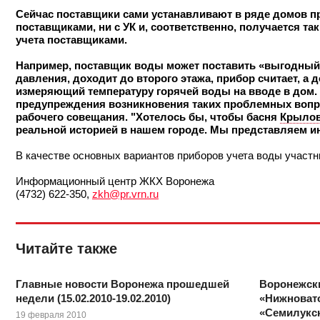
Сейчас поставщики сами устанавливают в ряде домов пр
поставщиками, ни с УК и, соответственно, получается т
учета поставщиками.
Например, поставщик воды может поставить «выгодный» 
давления, доходит до второго этажа, прибор считает, а
измеряющий температуру горячей воды на вводе в дом. 
предупреждения возникновения таких проблемных вопро
рабочего совещания. "Хотелось бы, чтобы басня
Крыло
реальной историей в нашем городе. Мы представляем ин
В качестве основных вариантов приборов учета воды участн
Информационный центр ЖКХ Воронежа
(4732) 622-350,
zkh@pr.vrn.ru
Читайте также
Главные новости Воронежа прошедшей
Воронежск
недели (15.02.2010-19.02.2010)
«Нижноват
«Семилукс
19 февраля 2010