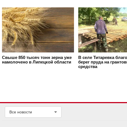
Свыше 850 тысяч тонн зерна уже
В селе Титаревка благ
намолочено в Липецкой области
берег пруда на гранто
средства
Все новости