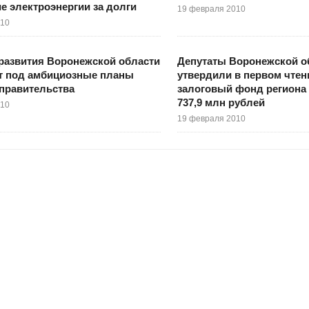
е электроэнергии за долги
19 февраля 2010
010
развития Воронежской области
Депутаты Воронежской 
т под амбициозные планы
утвердили в первом чтен
правительства
залоговый фонд региона 
737,9 млн рублей
010
19 февраля 2010