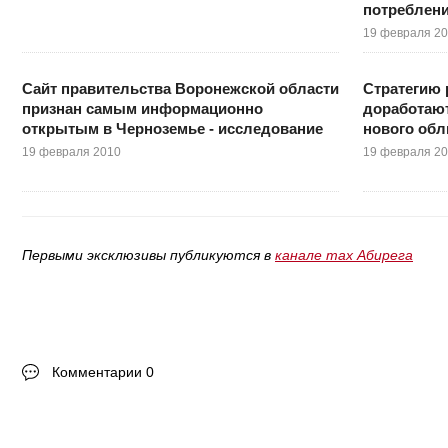
потреблени
19 февраля 2
Сайт правительства Воронежской области
Стратегию 
признан самым информационно
доработаю
открытым в Черноземье - исследование
нового обл
19 февраля 2010
19 февраля 2
Первыми эксклюзивы публикуются в
канале max Абирега
Комментарии 0