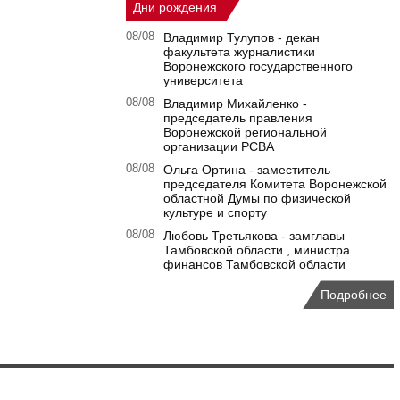
Дни рождения
08/08
Владимир Тулупов - декан
факультета журналистики
Воронежского государственного
университета
08/08
Владимир Михайленко -
председатель правления
Воронежской региональной
организации РСВА
08/08
Ольга Ортина - заместитель
председателя Комитета Воронежской
областной Думы по физической
культуре и спорту
08/08
Любовь Третьякова - замглавы
Тамбовской области , министра
финансов Тамбовской области
Подробнее