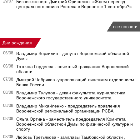
29/07
Бизнес-эксперт Дмитрий Орищенко: «Ждем переезд
центрального офиса Ростеха в Воронеж с 1 сентября?»
все новости
Дни рождения
06/08
Владимир Верзилин - депутат Воронежской областной
Думы
06/08
Татьяна Гордеева - почетный гражданин Воронежской
области
07/08
Дмитрий Чебряков -управляющий липецким отделением
Банка России
08/08
Владимир Тулупов - декан факультета журналистики
Воронежского государственного университета
08/08
Владимир Михайленко - председатель правления
Воронежской региональной организации РСВА
08/08
Ольга Ортина - заместитель председателя Комитета
Воронежской областной Думы по физической культуре и
спорту
08/08
Любовь Третьякова - замглавы Тамбовской области ,