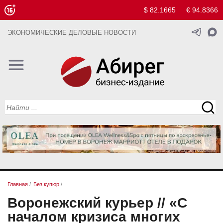
$ 82.1665
€ 94.8366
ЭКОНОМИЧЕСКИЕ ДЕЛОВЫЕ НОВОСТИ
Главная
/
Без купюр
/
Воронежский курьер // «С
началом кризиса многих