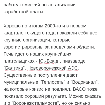
работу комиссий по легализации
заработной платы.
Хорошо по итогам 2009-го и в первом
квартале текущего года показали себя все
крупные организации, которые
зарегистрированы за пределами области.
Речь идет о наших крупнейших
плательщиках -
Ю.-В.ж
.д., пивзаводе
"
Балтика
",
Нововоронежской АЭС
.
Существенные поступления дают
муниципальные "
Теплосеть
" и "
Водоканал
",
на которые кризис не повлиял. ВАСО тоже
показало хороший результат. Можно сказать
и о "Воронежстальмосте", но он сильно