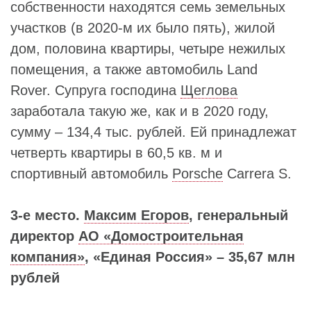
собственности находятся семь земельных
участков (в 2020-м их было пять), жилой
дом, половина квартиры, четыре нежилых
помещения, а также автомобиль Land
Rover. Супруга господина
Щеглова
заработала такую же, как и в 2020 году,
сумму – 134,4 тыс. рублей. Ей принадлежат
четверть квартиры в 60,5 кв. м и
спортивный автомобиль
Porsche
Carrera S.
3-е место.
Максим Егоров
, генеральный
директор
АО «Домостроительная
компания»
, «Единая Россия» – 35,67 млн
рублей