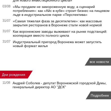
для нового инвестиционного цикла»
03/08
«Мы продаем не замороженную воду, а сценарий
потребления»: как «Айс в кубе» строит бизнес на пищевом
льде в индустриальном парке «Перспектива»
31/07
«Самая тяжелая фаза за десятилетие»: как массовые
закрытия ресторанов в Воронеже стали новой нормой
31/07
Как воронежские заводы выживают на рынке подстанций:
кооперация вместо полного цикла
31/07
Индустриальный пригород Воронежа может запустить
новый формат жилья
все новости
Дни рождения
11/08
Андрей Соболев - депутат Воронежской городской Думы,
генеральный директор АО "ДСК"
Подробнее