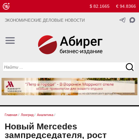
$ 82.1665
€ 94.8366
ЭКОНОМИЧЕСКИЕ ДЕЛОВЫЕ НОВОСТИ
Главная
/
Лонгрид
/
Аналитика
/
Новый Mercedes
зампредседателя, рост