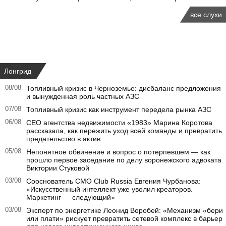
все слухи
Лонгрид
08/08
Топливный кризис в Черноземье: дисбаланс предложения
и вынужденная роль частных АЗС
07/08
Топливный кризис как инструмент передела рынка АЗС
06/08
CEO агентства недвижимости «1983» Марина Коротова
рассказала, как пережить уход всей команды и превратить
предательство в актив
05/08
Непонятное обвинение и вопрос о потерпевшем — как
прошло первое заседание по делу воронежского адвоката
Виктории Стуковой
03/08
Сооснователь CMO Club Russia Евгения Чурбанова:
«Искусственный интеллект уже уволил креаторов.
Маркетинг — следующий»
03/08
Эксперт по энергетике Леонид Воробей: «Механизм «бери
или плати» рискует превратить сетевой комплекс в барьер