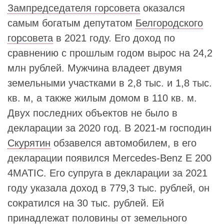
Зампредседателя горсовета
оказался
самым богатым депутатом
Белгородского
горсовета
в 2021 году. Его доход по
сравнению с прошлым годом вырос на 24,2
млн рублей. Мужчина владеет двумя
земельными участками в 2,8 тыс. и 1,8 тыс.
кв. м, а также жилым домом в 110 кв. м.
Двух последних объектов не было в
декларации за 2020 год. В 2021-м господин
Скурятин
обзавелся автомобилем, в его
декларации появился Mercedes-Benz E 200
4MATIC. Его супруга в декларации за 2021
году указала доход в 779,3 тыс. рублей, он
сократился на 30 тыс. рублей. Ей
принадлежат половины от земельного