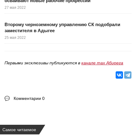
осваивают новые рабочие профессии
27 мая 2022
Второму черноземному управлению СК подобрали
заместителя в Адыгее
25 мая 2022
Первыми эксклюзивы публикуются в
канале max Абирега
Комментарии 0
Самое читаемое