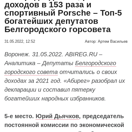
доходов в 153 раза и
спортивный Porsche – Топ-5
богатейших депутатов
Белгородского горсовета
31.05.2022, 12:52
Автор:
Артем Васильев
Воронеж. 31.05.2022. ABIREG.RU –
Аналитика – Депутаты
Белгородского
городского совета
отчитались о своих
доходах за 2021 год. «Абирег» разобрал их
декларации и составил пятерку
богатейших народных избранников.
5-е место.
Юрий Дьячков
, председатель
постоянной комиссии по экономической