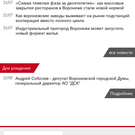
31/07
«Самая тяжелая фаза за десятилетие»: как массовые
закрытия ресторанов в Воронеже стали новой нормой
31/07
Как воронежские заводы выживают на рынке подстанций:
кооперация вместо полного цикла
31/07
Индустриальный пригород Воронежа может запустить
новый формат жилья
все новости
Дни рождения
11/08
Андрей Соболев - депутат Воронежской городской Думы,
генеральный директор АО "ДСК"
Подробнее