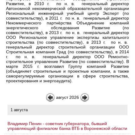
Развитие, в 2010 г. по н. в. генеральный директор
Автономной некоммерческой образовательной организации
Региональный инженерный учебный центр Эксперт (по
совместительству), в 2011 г. по н. в. генеральный директор
Некоммерческого партнёрства Объединение компаний
энергетического обследования Развитие (по
совместительству), в 2013 г. по н. в. генеральный директор
ООО Региональное управление экспертизы капитального
строительства (по совместительству), в 2013 г. по н. в.
генеральный директор строительной организации ООО
Строительная компания Град (по совместительству), в 2014
г. по н. в. генеральный директор ООО Ремонтно-
строительное управление Развитие (по совместительству). В
марте 2015 г. возглавил Группу компаний Развитие
(объединяет строительные и проектные компании, а также
саморегулируемые организации в сфере строительства,
проектирования и энергоаудита).
август 2026
1 августа
Владимир Пенин - советник губернатора, бывший
управляющий филиалом банка ВТБ в Воронежской области