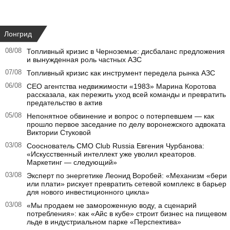
Лонгрид
08/08
Топливный кризис в Черноземье: дисбаланс предложения
и вынужденная роль частных АЗС
07/08
Топливный кризис как инструмент передела рынка АЗС
06/08
CEO агентства недвижимости «1983» Марина Коротова
рассказала, как пережить уход всей команды и превратить
предательство в актив
05/08
Непонятное обвинение и вопрос о потерпевшем — как
прошло первое заседание по делу воронежского адвоката
Виктории Стуковой
03/08
Сооснователь CMO Club Russia Евгения Чурбанова:
«Искусственный интеллект уже уволил креаторов.
Маркетинг — следующий»
03/08
Эксперт по энергетике Леонид Воробей: «Механизм «бери
или плати» рискует превратить сетевой комплекс в барьер
для нового инвестиционного цикла»
03/08
«Мы продаем не замороженную воду, а сценарий
потребления»: как «Айс в кубе» строит бизнес на пищевом
льде в индустриальном парке «Перспектива»