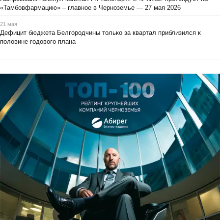
«Тамбовфармацию» – главное в Черноземье — 27 мая 2026
21 мая
Дефицит бюджета Белгородчины только за квартал приблизился к
половине годового плана