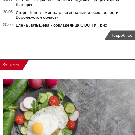
Липецка
30/05
Игорь Попов - министр региональной безопасности
Воронежской области
30/05
Елена Латышева - совладелица ООО ГК Трио
Подробнее
Контекст