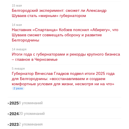
15 мая
Белгородский эксперимент: сможет ли Александр
Шуваев стать «мирным» губернатором
14 мая
Наставник «Спартанца» Кобзев пояснил «Абирегу», что
Шуваев сможет совмещать оборону и развитие
Белгородчины
14 января
Итоги года с губернаторами и рекорды крупного бизнеса
– главное в Черноземье
5 января
Губернатор Вячеслав Гладков подвел итоги 2025 года
для Белгородчины: «восстанавливаем и создаем
комфортные условия для жизни, несмотря ни на что»
2 раза
2025
8 упоминаний
2024
20 упоминаний
2023
2 упоминания