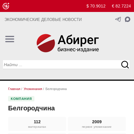
$ 70.9012
€ 82.7224
ЭКОНОМИЧЕСКИЕ ДЕЛОВЫЕ НОВОСТИ
Главная
/
Упоминания
/
Белгородчина
КОМПАНИЯ
Белгородчина
112
2009
материалах
первое упоминание