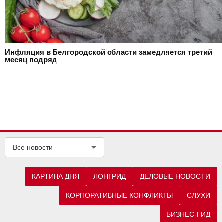
Инфляция в Белгородской области замедляется третий
месяц подряд
Все новости
КАРТИНА ДНЯ
ЛОНГРИД
ДЕЛОВЫЕ НОВОСТИ
КОРПОРАТИВНЫЕ КОНФЛИКТЫ
СЛУХИ
БИЗНЕС-ГИД