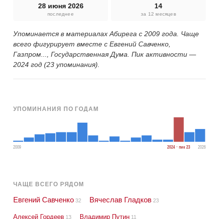
28 июня 2026
14
последнее
за 12 месяцев
Упоминается в материалах Абирега с 2009 года. Чаще
всего фигурирует вместе с Евгений Савченко,
Газпром..., Государственная Дума. Пик активности —
2024 год (23 упоминания).
УПОМИНАНИЯ ПО ГОДАМ
2009
2024 · пик 23
2026
ЧАЩЕ ВСЕГО РЯДОМ
Евгений Савченко
Вячеслав Гладков
32
23
Алексей Гордеев
Владимир Путин
13
11