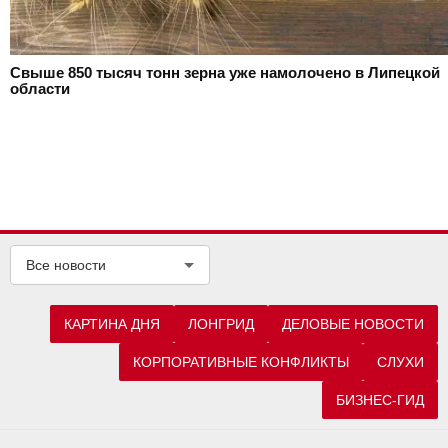
Свыше 850 тысяч тонн зерна уже намолочено в Липецкой
области
Все новости
КАРТИНА ДНЯ
ЛОНГРИД
ДЕЛОВЫЕ НОВОСТИ
КОРПОРАТИВНЫЕ КОНФЛИКТЫ
СЛУХИ
БИЗНЕС-ГИД