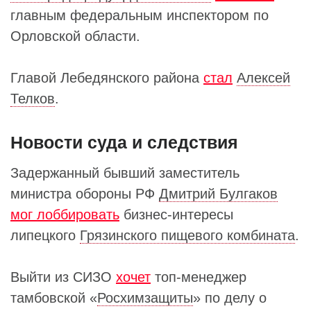
главным федеральным инспектором по
Орловской области.
Главой Лебедянского района
стал
Алексей
Телков
.
Новости суда и следствия
Задержанный бывший заместитель
министра обороны РФ
Дмитрий Булгаков
мог лоббировать
бизнес-интересы
липецкого
Грязинского пищевого комбината
.
Выйти из СИЗО
хочет
топ-менеджер
тамбовской «
Росхимзащиты
» по делу о