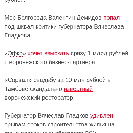
Мэр Белгорода
Валентин Демидов
попал
под шквал критики губернатора
Вячеслава
Гладкова
.
«
Эфко
»
хочет взыскать
сразу 1 млрд рублей
с воронежского бизнес-партнера.
«Сорвал» свадьбу за 10 млн рублей в
Тамбове скандально
известный
воронежский ресторатор.
Губернатор
Вячеслав Гладков
удивлен
срывам сроков строительства жилья на