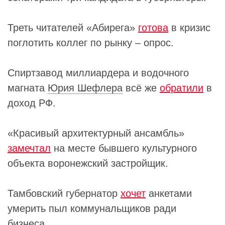
Треть читателей «Абирега»
готова
в кризис
поглотить коллег по рынку – опрос.
Спиртзавод миллиардера и водочного
магната
Юрия Шефлера
всё же
обратили
в
доход РФ.
«Красивый архитектурный ансамбль»
замечтал
на месте бывшего культурного
объекта воронежский застройщик.
Тамбовский губернатор
хочет
анкетами
умерить пыл коммунальщиков ради
бизнеса.