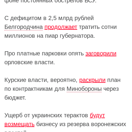
фоне постоянных обстрелов ВСУ.
С дефицитом в 2,5 млрд рублей
Белгородчина
продолжает
тратить сотни
миллионов на пиар губернатора.
Про платные парковки опять
заговорили
орловские власти.
Курские власти, вероятно,
раскрыли
план
по контрактникам для
Минобороны
через
бюджет.
Ущерб от украинских терактов
будут
возмещать
бизнесу из резерва воронежских