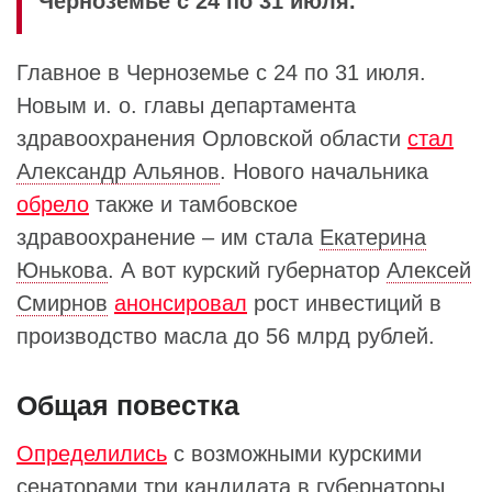
Черноземье с 24 по 31 июля.
Главное в Черноземье с 24 по 31 июля.
Новым и. о. главы департамента
здравоохранения Орловской области
стал
Александр Альянов
. Нового начальника
обрело
также и тамбовское
здравоохранение – им стала
Екатерина
Юнькова
. А вот курский губернатор
Алексей
Смирнов
анонсировал
рост инвестиций в
производство масла до 56 млрд рублей.
Общая повестка
Определились
с возможными курскими
сенаторами три кандидата в губернаторы.