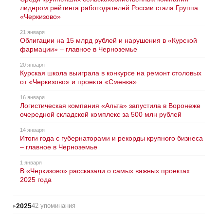
лидером рейтинга работодателей России стала Группа
«Черкизово»
21 января
Облигации на 15 млрд рублей и нарушения в «Курской
фармации» – главное в Черноземье
20 января
Курская школа выиграла в конкурсе на ремонт столовых
от «Черкизово» и проекта «Сменка»
16 января
Логистическая компания «Альта» запустила в Воронеже
очередной складской комплекс за 500 млн рублей
14 января
Итоги года с губернаторами и рекорды крупного бизнеса
– главное в Черноземье
1 января
В «Черкизово» рассказали о самых важных проектах
2025 года
2025
42 упоминания