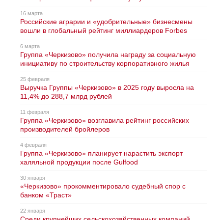
16 марта
Российские аграрии и «удобрительные» бизнесмены
вошли в глобальный рейтинг миллиардеров Forbes
6 марта
Группа «Черкизово» получила награду за социальную
инициативу по строительству корпоративного жилья
25 февраля
Выручка Группы «Черкизово» в 2025 году выросла на
11,4% до 288,7 млрд рублей
11 февраля
Группа «Черкизово» возглавила рейтинг российских
производителей бройлеров
4 февраля
Группа «Черкизово» планирует нарастить экспорт
халяльной продукции после Gulfood
30 января
«Черкизово» прокомментировало судебный спор с
банком «Траст»
22 января
Среди крупнейших сельскохозяйственных компаний