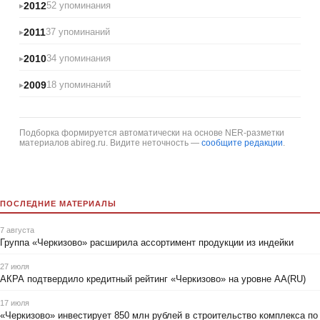
2012
52 упоминания
2011
37 упоминаний
2010
34 упоминания
2009
18 упоминаний
Подборка формируется автоматически на основе NER-разметки
материалов abireg.ru. Видите неточность —
сообщите редакции
.
ПОСЛЕДНИЕ МАТЕРИАЛЫ
7 августа
Группа «Черкизово» расширила ассортимент продукции из индейки
27 июля
АКРА подтвердило кредитный рейтинг «Черкизово» на уровне АА(RU)
17 июля
«Черкизово» инвестирует 850 млн рублей в строительство комплекса по