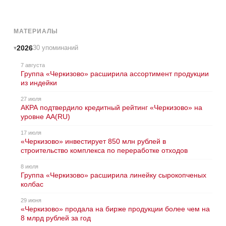
МАТЕРИАЛЫ
2026
30 упоминаний
7 августа
Группа «Черкизово» расширила ассортимент продукции
из индейки
27 июля
АКРА подтвердило кредитный рейтинг «Черкизово» на
уровне АА(RU)
17 июля
«Черкизово» инвестирует 850 млн рублей в
строительство комплекса по переработке отходов
8 июля
Группа «Черкизово» расширила линейку сырокопченых
колбас
29 июня
«Черкизово» продала на бирже продукции более чем на
8 млрд рублей за год