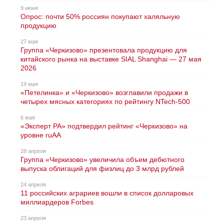
9 июня
Опрос: почти 50% россиян покупают халяльную
продукцию
27 мая
Группа «Черкизово» презентовала продукцию для
китайского рынка на выставке SIAL Shanghai — 27 мая
2026
19 мая
«Петелинка» и «Черкизово» возглавили продажи в
четырех мясных категориях по рейтингу NTech-500
6 мая
«Эксперт РА» подтвердил рейтинг «Черкизово» на
уровне ruAA
28 апреля
Группа «Черкизово» увеличила объем дебютного
выпуска облигаций для физлиц до 3 млрд рублей
24 апреля
11 российских аграриев вошли в список долларовых
миллиардеров Forbes
23 апреля