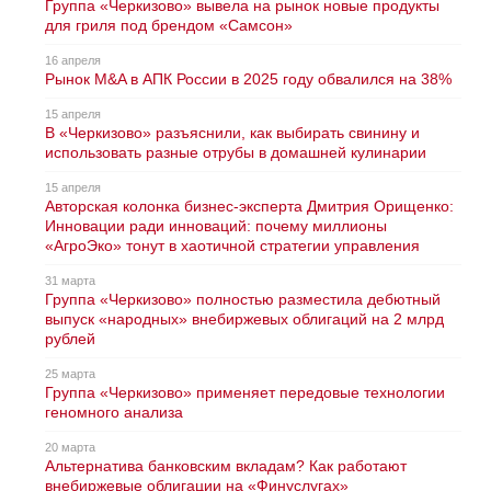
Группа «Черкизово» вывела на рынок новые продукты
для гриля под брендом «Самсон»
16 апреля
Рынок M&A в АПК России в 2025 году обвалился на 38%
15 апреля
В «Черкизово» разъяснили, как выбирать свинину и
использовать разные отрубы в домашней кулинарии
15 апреля
Авторская колонка бизнес-эксперта Дмитрия Орищенко:
Инновации ради инноваций: почему миллионы
«АгроЭко» тонут в хаотичной стратегии управления
31 марта
Группа «Черкизово» полностью разместила дебютный
выпуск «народных» внебиржевых облигаций на 2 млрд
рублей
25 марта
Группа «Черкизово» применяет передовые технологии
геномного анализа
20 марта
Альтернатива банковским вкладам? Как работают
внебиржевые облигации на «Финуслугах»