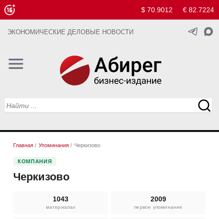
$ 70.9012
€ 82.7224
ЭКОНОМИЧЕСКИЕ ДЕЛОВЫЕ НОВОСТИ
Главная
/
Упоминания
/
Черкизово
КОМПАНИЯ
Черкизово
1043
2009
материалах
первое упоминание