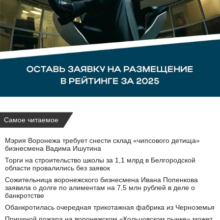
Самое читаемое
Мэрия Воронежа требует снести склад «чипсового детища»
бизнесмена Вадима Ишутина
Торги на строительство школы за 1,1 млрд в Белгородской
области провалились без заявок
Сожительница воронежского бизнесмена Ивана Попенкова
заявила о долге по алиментам на 7,5 млн рублей в деле о
банкротстве
Обанкротилась очередная трикотажная фабрика из Черноземья
Причиной пожара на воронежском «Кольцовском рынке» может