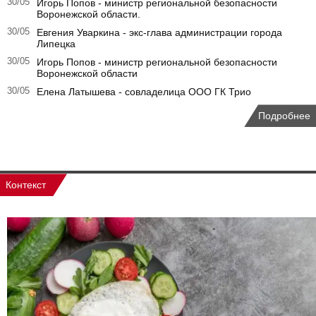
30/05
Игорь Попов - министр региональной безопасности
Воронежской области.
30/05
Евгения Уваркина - экс-глава администрации города
Липецка
30/05
Игорь Попов - министр региональной безопасности
Воронежской области
30/05
Елена Латышева - совладелица ООО ГК Трио
Подробнее
Контекст