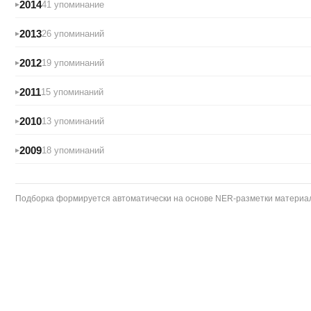
2014
41 упоминание
2013
26 упоминаний
2012
19 упоминаний
2011
15 упоминаний
2010
13 упоминаний
2009
18 упоминаний
Подборка формируется автоматически на основе NER-разметки материало