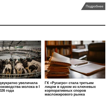
Подробнее
вукратно увеличила
ГК «Русагро» стала третьим
оизводства молока в I
лицом в одном из ключевых
026 года
корпоративных споров
масложирового рынка