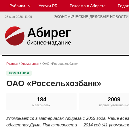
Рубрики
Услуги PR
Реклама в Абиреге
Редак
28 мая 2026,
11:09
ЭКОНОМИЧЕСКИЕ ДЕЛОВЫЕ НОВОСТИ
Главная
/
Упоминания
/
ОАО «Россельхозбанк»
КОМПАНИЯ
ОАО «Россельхозбанк»
184
2009
материалах
первое упоминани
Упоминается в материалах Абирега с 2009 года. Чаще всег
областная Дума. Пик активности — 2014 год (41 упоминани