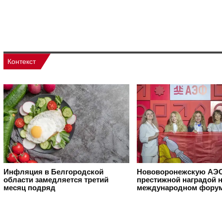
Контекст
Инфляция в Белгородской
Нововоронежскую АЭС
области замедляется третий
престижной наградой 
месяц подряд
международном фору