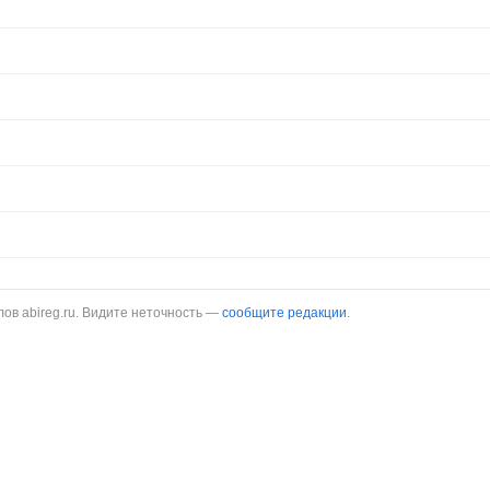
в abireg.ru. Видите неточность —
сообщите редакции
.