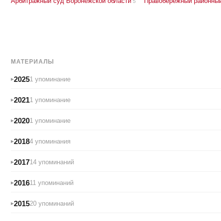
Арбитражный суд Воронежской области
Правобережный районны
5
МАТЕРИАЛЫ
2025
1 упоминание
2021
1 упоминание
2020
1 упоминание
2018
4 упоминания
2017
14 упоминаний
2016
11 упоминаний
2015
20 упоминаний