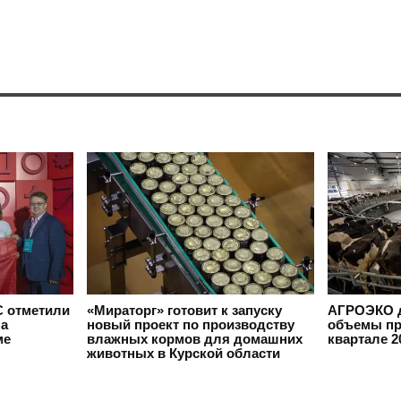
 отметили
«Мираторг» готовит к запуску
АГРОЭКО д
на
новый проект по производству
объемы пр
ме
влажных кормов для домашних
квартале 2
животных в Курской области