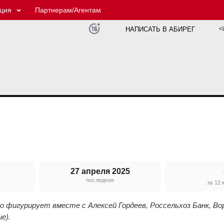
ция
Партнерам/Агентам
НАПИСАТЬ В АБИРЕГ
27 апреля 2025
последнее
е
за 12
о фигурирует вместе с Алексей Гордеев, Россельхоз Банк, Во
е).