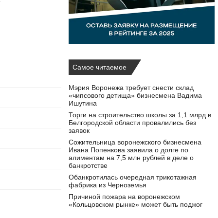
4
Самое читаемое
Мэрия Воронежа требует снести склад
«чипсового детища» бизнесмена Вадима
Ишутина
Торги на строительство школы за 1,1 млрд в
Белгородской области провалились без
заявок
Сожительница воронежского бизнесмена
Ивана Попенкова заявила о долге по
алиментам на 7,5 млн рублей в деле о
банкротстве
Обанкротилась очередная трикотажная
фабрика из Черноземья
Причиной пожара на воронежском
«Кольцовском рынке» может быть поджог