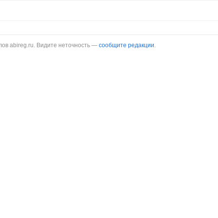
в abireg.ru. Видите неточность —
сообщите редакции
.