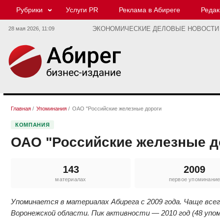
Рубрики
Услуги PR
Реклама в Абиреге
Редак
28 мая 2026,
11:09
ЭКОНОМИЧЕСКИЕ ДЕЛОВЫЕ НОВОСТИ
Главная
/
Упоминания
/
ОАО "Российские железные дороги
КОМПАНИЯ
ОАО "Российские железные д
143
2009
материалах
первое упоминани
Упоминается в материалах Абирега с 2009 года. Чаще все
Воронежской области. Пик активности — 2010 год (48 упом