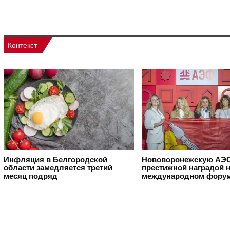
Контекст
Инфляция в Белгородской
Нововоронежскую АЭС
области замедляется третий
престижной наградой 
месяц подряд
международном фору