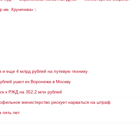
р им. Хруничева»
3
 и еще 4 млрд рублей на путевую технику
рублей ушел из Воронежа в Москву
ск к РЖД на 352,2 млн рублей
рофильное министерство рискует нарваться на штраф
 пять лет