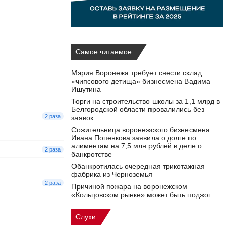
Самое читаемое
Мэрия Воронежа требует снести склад
«чипсового детища» бизнесмена Вадима
Ишутина
Торги на строительство школы за 1,1 млрд в
Белгородской области провалились без
2 раза
заявок
Сожительница воронежского бизнесмена
Ивана Попенкова заявила о долге по
алиментам на 7,5 млн рублей в деле о
2 раза
банкротстве
Обанкротилась очередная трикотажная
фабрика из Черноземья
2 раза
Причиной пожара на воронежском
«Кольцовском рынке» может быть поджог
Слухи