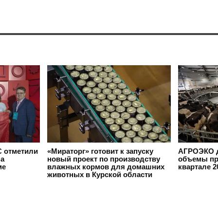
 отметили
«Мираторг» готовит к запуску
АГРОЭКО д
на
новый проект по производству
объемы пр
ме
влажных кормов для домашних
квартале 2
животных в Курской области