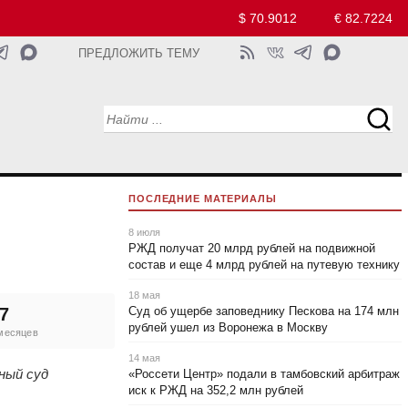
$ 70.9012
€ 82.7224
ПРЕДЛОЖИТЬ ТЕМУ
ПОСЛЕДНИЕ МАТЕРИАЛЫ
8 июля
РЖД получат 20 млрд рублей на подвижной
состав и еще 4 млрд рублей на путевую технику
18 мая
7
Суд об ущербе заповеднику Пескова на 174 млн
рублей ушел из Воронежа в Москву
 месяцев
14 мая
ный суд
«Россети Центр» подали в тамбовский арбитраж
иск к РЖД на 352,2 млн рублей