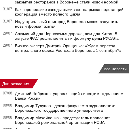
закрытия ресторанов в Воронеже стали новой нормой
31/07
Как воронежские заводы выживают на рынке подстанций:
кооперация вместо полного цикла
31/07
Индустриальный пригород Воронежа может запустить
новый формат жилья
29/07
Алюминий для Черноземья дороже, чем для Китая. В
августе ФАС решит, менять ли формулу цены РУСАЛа
29/07
Бизнес-эксперт Дмитрий Орищенко: «Ждем переезд
центрального офиса Ростеха в Воронеж с 1 сентября?»
все новости
Дни рождения
07/08
Дмитрий Чебряков -управляющий липецким отделением
Банка России
08/08
Владимир Тулупов - декан факультета журналистики
Воронежского государственного университета
08/08
Владимир Михайленко - председатель правления
Воронежской региональной организации РСВА