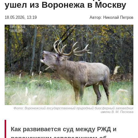
ушел из Воронежа в Москву
18.05.2026, 13:19
Автор:
Николай Петров
Фото: Воронежский государственный природный биосферный заповедник
имени В. М. Пескова
Как развивается суд между РЖД и