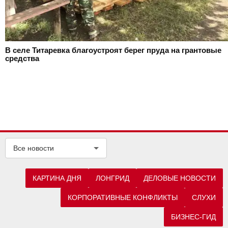
В селе Титаревка благоустроят берег пруда на грантовые
средства
Все новости
КАРТИНА ДНЯ
ЛОНГРИД
ДЕЛОВЫЕ НОВОСТИ
КОРПОРАТИВНЫЕ КОНФЛИКТЫ
СЛУХИ
БИЗНЕС-ГИД