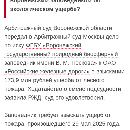
воронежским заповедником об
экологическом ущербе?
Арбитражный суд Воронежской области
передал в Арбитражный суд Москвы дело
по иску
ФГБУ «Воронежский
государственный природный биосферный
заповедник имени В. М. Пескова
» к
ОАО
«Российские железные дороги»
о взыскании
173,9 млн рублей ущерба от лесного
пожара. Ходатайство о смене подсудности
заявила РЖД, суд его удовлетворил.
Заповедник требует взыскать ущерб от
пожара, произошедшего 29 мая 2025 года.